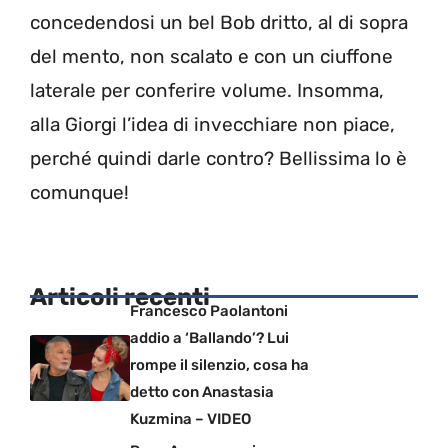
concedendosi un bel Bob dritto, al di sopra
del mento, non scalato e con un ciuffone
laterale per conferire volume. Insomma,
alla Giorgi l’idea di invecchiare non piace,
perché quindi darle contro? Bellissima lo è
comunque!
Articoli recenti
Francesco Paolantoni
addio a ‘Ballando’? Lui
rompe il silenzio, cosa ha
detto con Anastasia
Kuzmina – VIDEO