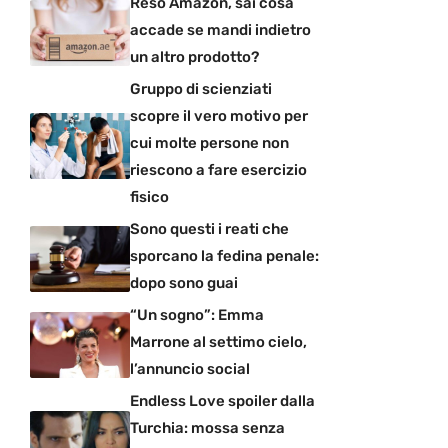
Reso Amazon, sai cosa
accade se mandi indietro
un altro prodotto?
Gruppo di scienziati
scopre il vero motivo per
cui molte persone non
riescono a fare esercizio
fisico
Sono questi i reati che
sporcano la fedina penale:
dopo sono guai
“Un sogno”: Emma
Marrone al settimo cielo,
l’annuncio social
Endless Love spoiler dalla
Turchia: mossa senza