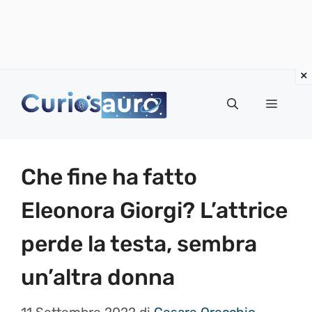
Vai
al
Menu
contenuto
Che fine ha fatto
Eleonora Giorgi? L’attrice
perde la testa, sembra
un’altra donna