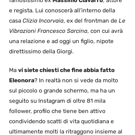
famosissimo ex
Massimo Ciavarro
, attore
e regista. Lui conoscerà all’interno della
casa
Clizia Incorvaia
, ex del frontman de
Le
Vibrazioni Francesco Sarcina
, con cui avrà
una relazione e ad oggi un figlio, nipote
direttissimo della Giorgi.
Ma
vi siete chiesti che fine abbia fatto
Eleonora
? In realtà non si vede da molto
sul piccolo o grande schermo, ma ha un
seguito su Instagram di oltre 81 mila
follower, profilo che tiene ben attivo
condividendo scatti di vita quotidiana e
ultimamente molti la ritraggono insieme al