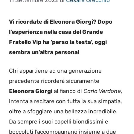
11 Settembre 2022
di
Cesare Orecchio
Vi ricordate di Eleonora Giorgi? Dopo
l’esperienza nella casa del Grande
Fratello Vip ha ‘perso la testa’, oggi
sembra un’altra persona!
Chi appartiene ad una generazione
precedente ricorderà sicuramente
Eleonora Giorgi
al fianco di
Carlo Verdone
,
intenta a recitare con tutta la sua simpatia,
oltre a sfoggiare una bellezza incredibile.
Da sempre i suoi capelli biondissimi e
boccoluti l’accompagnano insieme a due