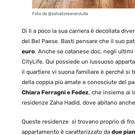
Foto da @salvatorearanzulla
Di lì a poco la sua carriera è decollata div
del Bel Paese. Basti pensare che il suo 
euro
. Anche se catanese doc, negli ultimi 
CityLife. Qui possiede un lussuoso apparta
il quartiere vi suona familiare è perché si 
della coppia più amate e conosciute del p
Chiara Ferragni e Fedez
, che insieme ai l
residenze Zaha Hadid, dove abitano anche a
Queste residenze si trovano proprio di fron
appartamento è caratterizzato da
due pian