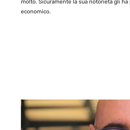
molto. Sicuramente la sua notorietà gli ha
economico.