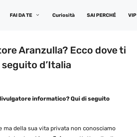
FAI DA TE
Curiosità
SAI PERCHÉ
VIP
tore Aranzulla? Ecco dove ti
 seguito d’Italia
e divulgatore informatico? Qui di seguito
me ma della sua vita privata non conosciamo