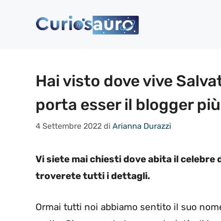
Vai
al
contenuto
Hai visto dove vive Salva
porta esser il blogger più
4 Settembre 2022
di
Arianna Durazzi
Vi siete mai chiesti dove abita il celebr
troverete tutti i dettagli.
Ormai tutti noi abbiamo sentito il suo no