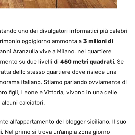
entando uno dei divulgatori informatici più celebri
patrimonio oggigiorno ammonta a
3 milioni di
anni Aranzulla vive a Milano, nel quartiere
mento su due livelli di
450 metri quadrati
. Se
tratta dello stesso quartiere dove risiede una
anorama italiano. Stiamo parlando ovviamente di
oro figli, Leone e Vittoria, vivono in una delle
lcuni calciatori.
te all’appartamento del blogger siciliano. Il suo
i
. Nel primo si trova un’ampia zona giorno