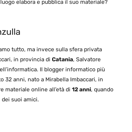
 luogo elabora e pubblica il suo materiale?
nzulla
amo tutto, ma invece sulla sfera privata
ari, in provincia di
Catania
, Salvatore
l’informatica. Il blogger informatico più
o 32 anni, nato a Mirabella Imbaccari, in
re materiale online all’età di
12 anni
, quando
 dei suoi amici.