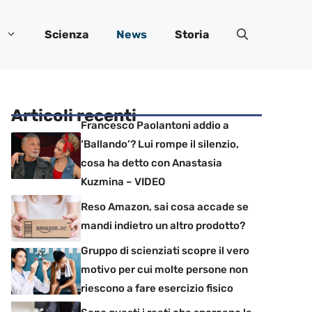
Scienza
News
Storia
Articoli recenti
Francesco Paolantoni addio a
‘Ballando’? Lui rompe il silenzio,
cosa ha detto con Anastasia
Kuzmina – VIDEO
Reso Amazon, sai cosa accade se
mandi indietro un altro prodotto?
Gruppo di scienziati scopre il vero
motivo per cui molte persone non
riescono a fare esercizio fisico