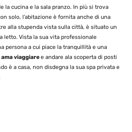
la cucina e la sala pranzo. In più si trova
Non solo, l’abitazione è fornita anche di una
tre alla stupenda vista sulla città, è situato un
 letto. Vista la sua vita professionale
 persona a cui piace la tranquillità e una
r
ama viaggiare
e andare ala scoperta di posti
do è a casa, non disdegna la sua spa privata e
.