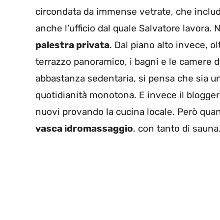
circondata da immense vetrate, che include 
anche l’ufficio dal quale Salvatore lavora. 
palestra privata
. Dal piano alto invece, ol
terrazzo panoramico, i bagni e le camere da
abbastanza sedentaria, si pensa che sia una
quotidianità monotona. E invece il blogge
nuovi provando la cucina locale. Però quan
vasca idromassaggio
, con tanto di sauna