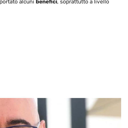
 portato alcuni
benefici
, soprattutto a livello