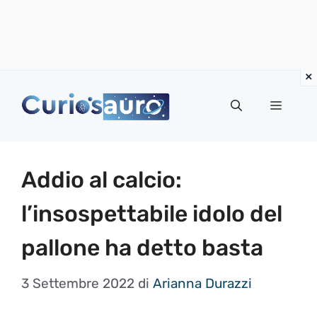
Vai
al
Menu
contenuto
Addio al calcio:
l’insospettabile idolo del
pallone ha detto basta
3 Settembre 2022
di
Arianna Durazzi