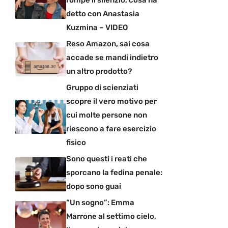
rompe il silenzio, cosa ha
detto con Anastasia
Kuzmina – VIDEO
Reso Amazon, sai cosa
accade se mandi indietro
un altro prodotto?
Gruppo di scienziati
scopre il vero motivo per
cui molte persone non
riescono a fare esercizio
fisico
Sono questi i reati che
sporcano la fedina penale:
dopo sono guai
“Un sogno”: Emma
Marrone al settimo cielo,