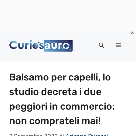
Vai
al
Menu
contenuto
Balsamo per capelli, lo
studio decreta i due
peggiori in commercio:
non comprateli mai!