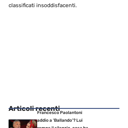
classificati insoddisfacenti.
Articoli recenti
Francesco Paolantoni
addio a ‘Ballando’? Lui