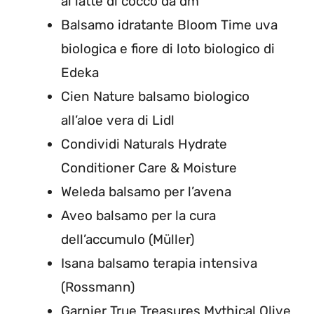
al latte di cocco da dm
Balsamo idratante Bloom Time uva
biologica e fiore di loto biologico di
Edeka
Cien Nature balsamo biologico
all’aloe vera di Lidl
Condividi Naturals Hydrate
Conditioner Care & Moisture
Weleda balsamo per l’avena
Aveo balsamo per la cura
dell’accumulo (Müller)
Isana balsamo terapia intensiva
(Rossmann)
Garnier True Treasures Mythical Olive