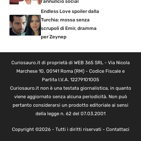
l’annuncio social
Endless Love spoiler dalla
Turchia: mossa senza
scrupoli di Emir, dramma
per Zeynep
Curiosauro.it di proprietà di WEB 365 SRL - Via Nicola
Marchese 10, 00141 Roma (RM) - Codice Fiscale e
Partita I.V.A. 12279101005
Curiosauro.it non è una testata giornalistica, in quanto
viene aggiornato senza alcuna periodicità. Non può
pertanto considerarsi un prodotto editoriale ai sensi
della legge n. 62 del 07.03.2001
Copyright ©2026 - Tutti i diritti riservati -
Contattaci