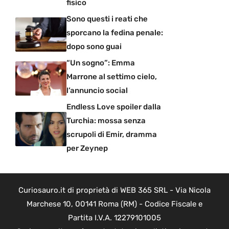
fisico
Sono questi i reati che
sporcano la fedina penale:
dopo sono guai
“Un sogno”: Emma
Marrone al settimo cielo,
l’annuncio social
Endless Love spoiler dalla
Turchia: mossa senza
scrupoli di Emir, dramma
per Zeynep
Curiosauro.it di proprietà di WEB 365 SRL - Via Nicola
Marchese 10, 00141 Roma (RM) - Codice Fiscale e
Partita I.V.A. 12279101005