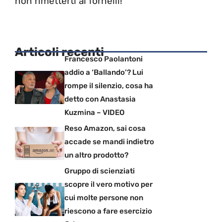
non rimetterti ai fornelli!
Articoli recenti
Francesco Paolantoni
addio a ‘Ballando’? Lui
rompe il silenzio, cosa ha
detto con Anastasia
Kuzmina – VIDEO
Reso Amazon, sai cosa
accade se mandi indietro
un altro prodotto?
Gruppo di scienziati
scopre il vero motivo per
cui molte persone non
riescono a fare esercizio