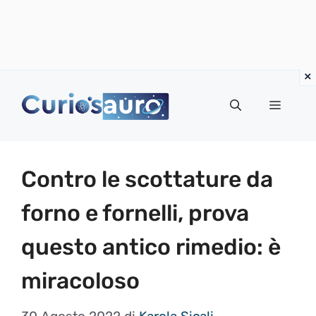
Vai
al
Menu
contenuto
Contro le scottature da
forno e fornelli, prova
questo antico rimedio: è
miracoloso