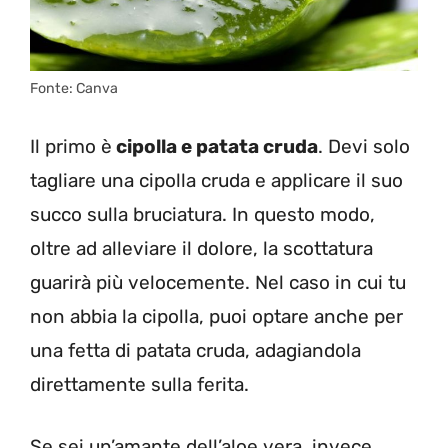
Fonte: Canva
Il primo è
cipolla e patata cruda
. Devi solo
tagliare una cipolla cruda e applicare il suo
succo sulla bruciatura. In questo modo,
oltre ad alleviare il dolore, la scottatura
guarirà più velocemente. Nel caso in cui tu
non abbia la cipolla, puoi optare anche per
una fetta di patata cruda, adagiandola
direttamente sulla ferita.
Se sei un’amante dell’aloe vera, invece,