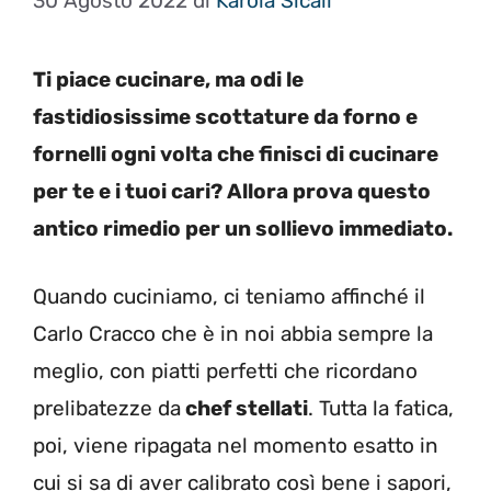
30 Agosto 2022
di
Karola Sicali
Ti piace cucinare, ma odi le
fastidiosissime scottature da forno e
fornelli ogni volta che finisci di cucinare
per te e i tuoi cari? Allora prova questo
antico rimedio per un sollievo immediato.
Quando cuciniamo, ci teniamo affinché il
Carlo Cracco che è in noi abbia sempre la
meglio, con piatti perfetti che ricordano
prelibatezze da
chef stellati
. Tutta la fatica,
poi, viene ripagata nel momento esatto in
cui si sa di aver calibrato così bene i sapori,