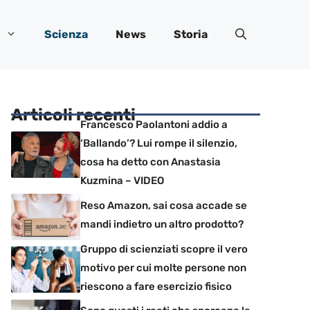
Scienza
News
Storia
Articoli recenti
Francesco Paolantoni addio a
‘Ballando’? Lui rompe il silenzio,
cosa ha detto con Anastasia
Kuzmina – VIDEO
Reso Amazon, sai cosa accade se
mandi indietro un altro prodotto?
Gruppo di scienziati scopre il vero
motivo per cui molte persone non
riescono a fare esercizio fisico