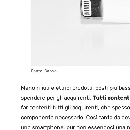
Fonte: Canva
Meno rifiuti elettrici prodotti, costi più b
spendere per gli acquirenti.
Tutti conten
far contenti tutti gli acquirenti, che spess
componente necessario. Così tanto da dov
uno smartphone, pur non essendoci una re