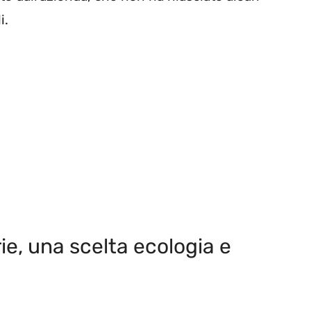
i.
ie, una scelta ecologia e