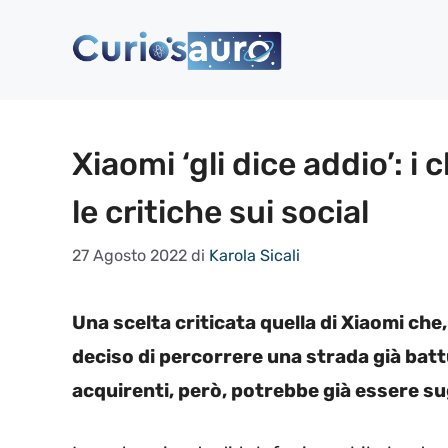
Vai
al
contenuto
Xiaomi ‘gli dice addio’: i 
le critiche sui social
27 Agosto 2022
di
Karola Sicali
Una scelta criticata quella di Xiaomi che
deciso di percorrere una strada già battu
acquirenti, però, potrebbe già essere sugl