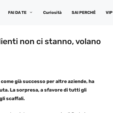
FAI DA TE
Curiosità
SAI PERCHÉ
VIP
clienti non ci stanno, volano
, come già successo per altre aziende, ha
ta. La sorpresa, a sfavore di tutti gli
i scaffali.