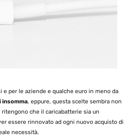
assi e per le aziende e qualche euro in meno da
ti insomma
, eppure, questa scelte sembra non
o ritengono che il caricabatterie sia un
er essere rinnovato ad ogni nuovo acquisto di
ale necessità.