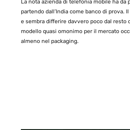
La nota azienda di telefonia mobile ha da 
partendo dall’India come banco di prova. 
e sembra differire davvero poco dal resto d
modello quasi omonimo per il mercato occi
almeno nel packaging.