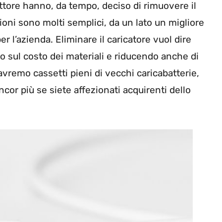
ttore hanno, da tempo, deciso di rimuovere il
ioni sono molti semplici, da un lato un migliore
r l’azienda. Eliminare il caricatore vuol dire
o sul costo dei materiali e riducendo anche di
vremo cassetti pieni di vecchi caricabatterie,
ncor più se siete affezionati acquirenti dello