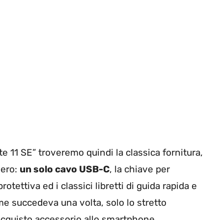
e 11 SE” troveremo quindi la classica fornitura,
vero:
un solo cavo USB-C
, la chiave per
ettiva ed i classici libretti di guida rapida e
me succedeva una volta, solo lo stretto
cquisto accessorio allo smartphone.