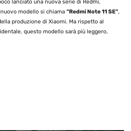
poco lanciato una nuova serie di Redmi,
Il nuovo modello si chiama
“Redmi Note 11 SE”
,
ella produzione di Xiaomi. Ma rispetto al
dentale, questo modello sarà più leggero,