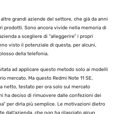
ltre grandi aziende del settore, che già da anni
ri prodotti. Sono ancora vivide nella memoria di
 azienda a scegliere di “alleggerire” i propri
nno visto il potenziale di questa, per alcuni,
losso della telefonia.
limitata ad applicare questo metodo solo ai modelli
roprio mercato. Ma questo Redmi Note 11 SE,
a netto, testato per ora solo sul mercato
mi ha deciso di rimuovere dalle confezioni dei
na” per dirla più semplice. Le motivazioni dietro
e dall’azienda, che non ha rilasciato alcun