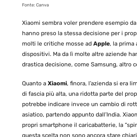
Fonte: Canva
Xiaomi sembra voler prendere esempio da a
hanno preso la stessa decisione per i prop
molti le critiche mosse ad
Apple
, la prima
dispositivi. Ma da lì molte altre aziende ha
drastica decisione, come Samsung, altro co
Quanto a
Xiaomi
, finora, l’azienda si era 
di fascia più alta, una ridotta parte del p
potrebbe indicare invece un cambio di rott
asiatico, partendo appunto dall’India. Xiao
propri smartphone il caricabatterie, la “spi
questa scelta non sono ancora stare chiarit