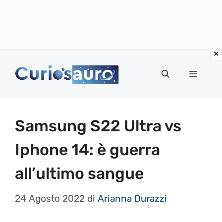
Vai
al
Menu
contenuto
Samsung S22 Ultra vs
Iphone 14: è guerra
all’ultimo sangue
24 Agosto 2022
di
Arianna Durazzi