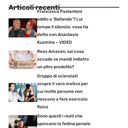
Articoli recenti
Francesco Paolantoni
addio a ‘Ballando’? Lui
rompe il silenzio, cosa ha
detto con Anastasia
Kuzmina – VIDEO
Reso Amazon, sai cosa
accade se mandi indietro
un altro prodotto?
Gruppo di scienziati
scopre il vero motivo per
cui molte persone non
riescono a fare esercizio
fisico
Sono questi i reati che
sporcano la fedina penale: