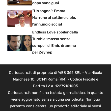
dopo sono guai
“Un sogno”: Emma
Marrone al settimo cielo,
l’annuncio social
Endless Love spoiler dalla
Turchia: mossa senza
scrupoli di Emir, dramma
per Zeynep
Curiosauro.it di proprietà di WEB 365 SRL - Via Nicola
Marchese 10, 00141 Roma (RM) - Codice Fiscale e
Partita I.V.A. 12279101005
Curiosauro.it non è una testata giornalistica, in quanto
viene aggiornato senza alcuna periodicità. Non può
pertanto considerarsi un prodotto editoriale ai sensi