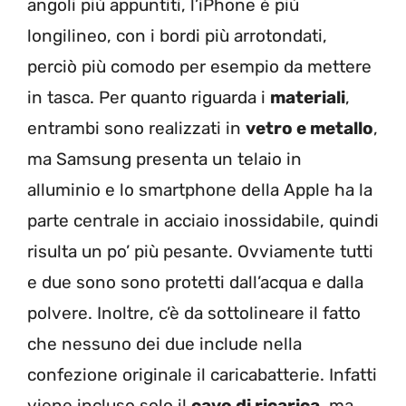
angoli più appuntiti, l’iPhone è più
longilineo, con i bordi più arrotondati,
perciò più comodo per esempio da mettere
in tasca. Per quanto riguarda i
materiali
,
entrambi sono realizzati in
vetro e metallo
,
ma Samsung presenta un telaio in
alluminio e lo smartphone della Apple ha la
parte centrale in acciaio inossidabile, quindi
risulta un po’ più pesante. Ovviamente tutti
e due sono sono protetti dall’acqua e dalla
polvere. Inoltre, c’è da sottolineare il fatto
che nessuno dei due include nella
confezione originale il caricabatterie. Infatti
viene incluso solo il
cavo di ricarica
, ma