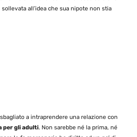
 sollevata all’idea che sua nipote non stia
 sbagliato a intraprendere una relazione con
 per gli adulti
. Non sarebbe né la prima, né