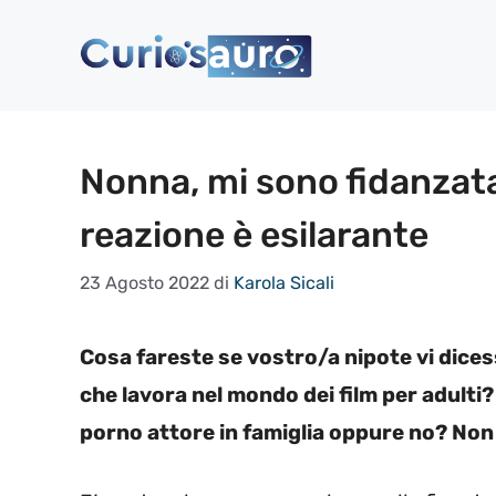
Vai
al
contenuto
Nonna, mi sono fidanzata
reazione è esilarante
23 Agosto 2022
di
Karola Sicali
Cosa fareste se vostro/a nipote vi dice
che lavora nel mondo dei film per adulti?
porno attore in famiglia oppure no? Non 