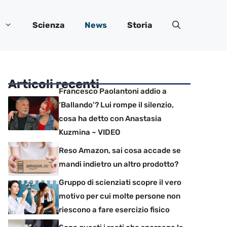
Scienza
News
Storia
Articoli recenti
Francesco Paolantoni addio a
‘Ballando’? Lui rompe il silenzio,
cosa ha detto con Anastasia
Kuzmina – VIDEO
Reso Amazon, sai cosa accade se
mandi indietro un altro prodotto?
Gruppo di scienziati scopre il vero
motivo per cui molte persone non
riescono a fare esercizio fisico