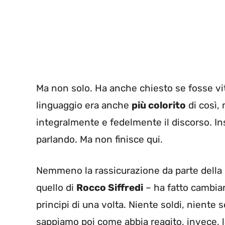
Ma non solo. Ha anche chiesto se fosse vit
linguaggio era anche
più colorito
di così, 
integralmente e fedelmente il discorso. I
parlando. Ma non finisce qui.
Nemmeno la rassicurazione da parte della
quello di
Rocco Siffredi
– ha fatto cambiar
principi di una volta. Niente soldi, niente 
sappiamo poi come abbia reagito, invece, l