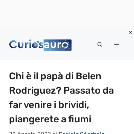
Vai
al
Menu
contenuto
Chi è il papà di Belen
Rodriguez? Passato da
far venire i brividi,
piangerete a fiumi