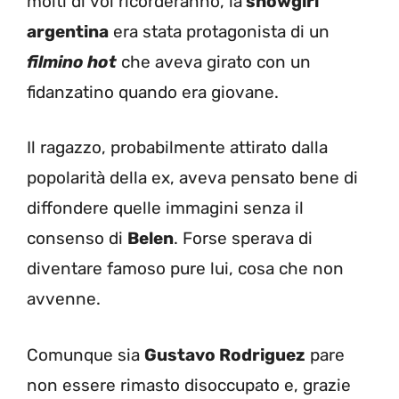
molti di voi ricorderanno, la
showgirl
argentina
era stata protagonista di un
filmino hot
che aveva girato con un
fidanzatino quando era giovane.
Il ragazzo, probabilmente attirato dalla
popolarità della ex, aveva pensato bene di
diffondere quelle immagini senza il
consenso di
Belen
. Forse sperava di
diventare famoso pure lui, cosa che non
avvenne.
Comunque sia
Gustavo Rodriguez
pare
non essere rimasto disoccupato e, grazie