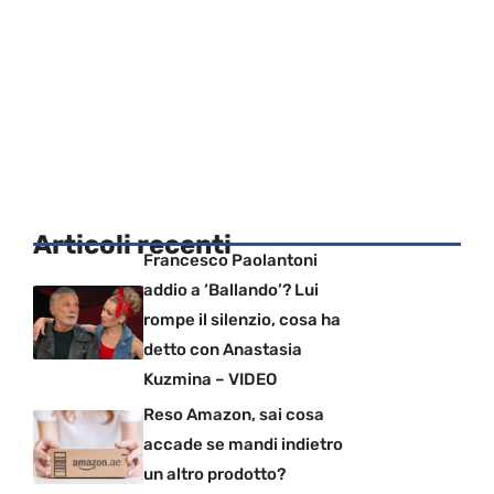
Articoli recenti
Francesco Paolantoni
addio a ‘Ballando’? Lui
rompe il silenzio, cosa ha
detto con Anastasia
Kuzmina – VIDEO
Reso Amazon, sai cosa
accade se mandi indietro
un altro prodotto?