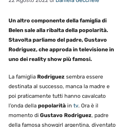
22 Agosto 2022
di
Daniela Gécchele
Un altro componente della famiglia di
Belen sale alla ribalta della popolarità.
Stavolta parliamo del padre, Gustavo
Rodriguez, che approda in televisione in
uno dei reality show più famosi.
La famiglia
Rodriguez
sembra essere
destinata al successo, manca la madre e
poi praticamente tutti hanno cavalcato
l’onda della
popolarità
in
tv
. Ora è il
momento di
Gustavo
Rodriguez
, padre
della famosa showgirl argentina, diventato