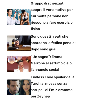
Gruppo di scienziati
scopre il vero motivo per
cui molte persone non
riescono a fare esercizio
fisico
Sono questi i reati che
sporcano la fedina penale:
dopo sono guai
“Un sogno”: Emma
Marrone al settimo cielo,
l’annuncio social
Endless Love spoiler dalla
Turchia: mossa senza
scrupoli di Emir, dramma
per Zeynep