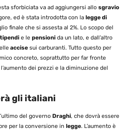
esta sforbiciata va ad aggiungersi allo
sgravio
ore, ed è stata introdotta con la
legge di
glio finale che si assesta al 2%. Lo scopo del
tipendi
e le
pensioni
da un lato, e dall’altro
elle
accise
sui carburanti. Tutto questo per
co concreto, soprattutto per far fronte
l’aumento dei prezzi e la diminuzione del
 gli italiani
l’ultimo del governo
Draghi
, che dovrà essere
re per la conversione in
legge
. L’aumento è