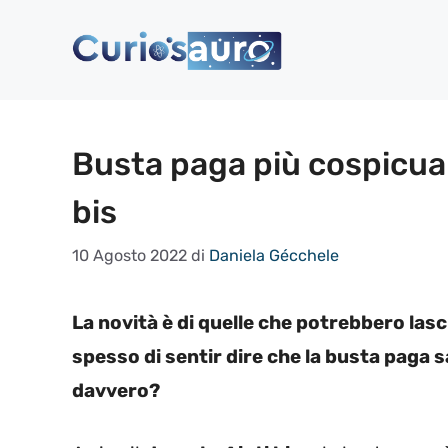
Vai
al
contenuto
Busta paga più cospicua 
bis
10 Agosto 2022
di
Daniela Gécchele
La novità è di quelle che potrebbero las
spesso di sentir dire che la busta paga 
davvero?