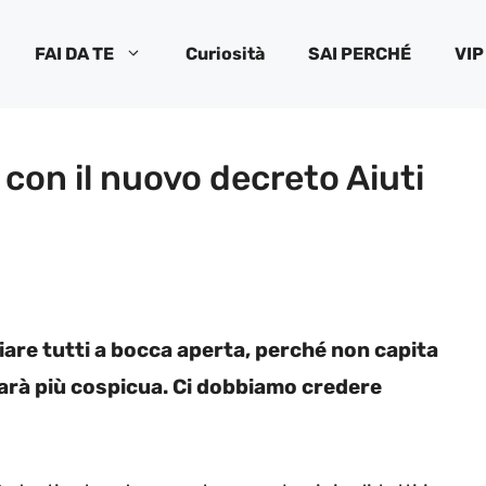
FAI DA TE
Curiosità
SAI PERCHÉ
VIP
con il nuovo decreto Aiuti
ciare tutti a bocca aperta, perché non capita
sarà più cospicua. Ci dobbiamo credere