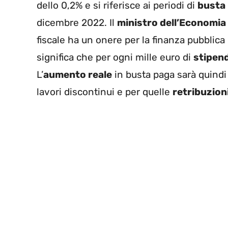
dello 0,2% e si riferisce ai periodi di
busta
dicembre 2022. Il
ministro dell’Economia
fiscale ha un onere per la finanza pubblica
significa che per ogni mille euro di
stipen
L’
aumento reale
in busta paga sarà quind
lavori discontinui e per quelle
retribuzion