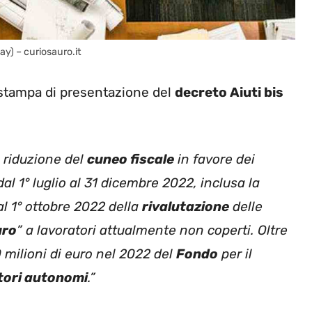
ay) – curiosauro.it
stampa di presentazione del
decreto Aiuti bis
a riduzione del
cuneo fiscale
in favore dei
dal 1° luglio al 31 dicembre 2022, inclusa la
 al 1° ottobre 2022 della
rivalutazione
delle
uro
” a lavoratori attualmente non coperti. Oltre
0 milioni di euro nel 2022 del
Fondo
per il
tori autonomi
.”