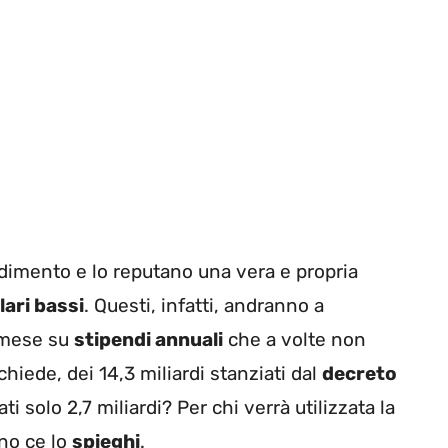
imento e lo reputano una vera e propria
lari bassi
. Questi, infatti, andranno a
l mese su
stipendi annuali
che a volte non
chiede, dei 14,3 miliardi stanziati dal
decreto
 solo 2,7 miliardi? Per chi verrà utilizzata la
no ce lo
spieghi
.