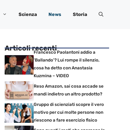
Scienza
News
Storia
Articoli recenti
Francesco Paolantoni addio a
‘Ballando’? Lui rompe il silenzio,
cosa ha detto con Anastasia
Kuzmina – VIDEO
Reso Amazon, sai cosa accade se
mandi indietro un altro prodotto?
Gruppo di scienziati scopre il vero
motivo per cui molte persone non
riescono a fare esercizio fisico