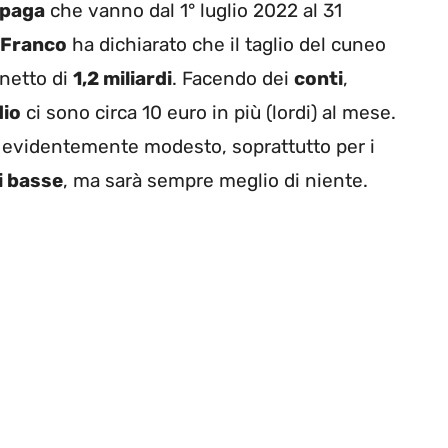
 paga
che vanno dal 1° luglio 2022 al 31
 Franco
ha dichiarato che il taglio del cuneo
 netto di
1,2 miliardi
. Facendo dei
conti
,
dio
ci sono circa 10 euro in più (lordi) al mese.
i evidentemente modesto, soprattutto per i
i basse
, ma sarà sempre meglio di niente.