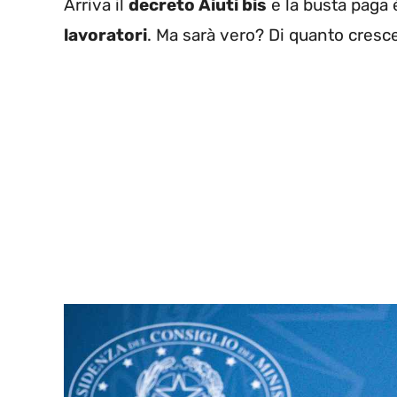
Arriva il
decreto Aiuti bis
e la busta paga è
lavoratori
. Ma sarà vero? Di quanto cresce