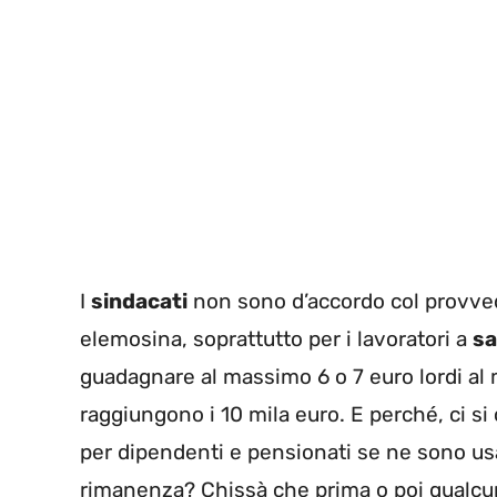
I
sindacati
non sono d’accordo col provved
elemosina, soprattutto per i lavoratori a
sa
guadagnare al massimo 6 o 7 euro lordi a
raggiungono i 10 mila euro. E perché, ci si 
per dipendenti e pensionati se ne sono usati
rimanenza? Chissà che prima o poi qualcu