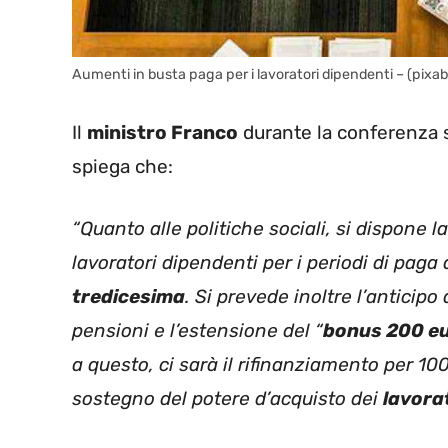
Aumenti in busta paga per i lavoratori dipendenti – (pixab
Il
ministro Franco
durante la conferenza 
spiega che:
“Quanto alle politiche sociali, si dispone l
lavoratori dipendenti per i periodi di paga 
tredicesima
. Si prevede inoltre l’anticipo
pensioni e l’estensione del “
bonus 200 e
a questo, ci sarà il rifinanziamento per 10
sostegno del potere d’acquisto dei
lavora