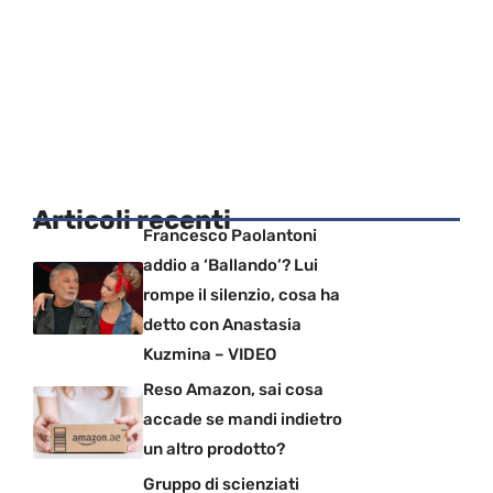
Articoli recenti
Francesco Paolantoni
addio a ‘Ballando’? Lui
rompe il silenzio, cosa ha
detto con Anastasia
Kuzmina – VIDEO
Reso Amazon, sai cosa
accade se mandi indietro
un altro prodotto?
Gruppo di scienziati