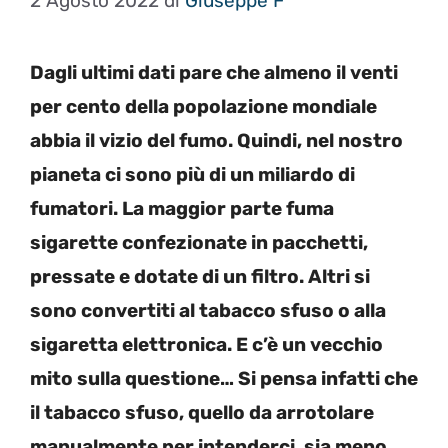
2 Agosto 2022
di
Giuseppe F
Dagli ultimi dati pare che almeno il venti
per cento della popolazione mondiale
abbia il vizio del fumo. Quindi, nel nostro
pianeta ci sono più di un miliardo di
fumatori. La maggior parte fuma
sigarette confezionate in pacchetti,
pressate e dotate di un filtro. Altri si
sono convertiti al tabacco sfuso o alla
sigaretta elettronica. E c’è un vecchio
mito sulla questione… Si pensa infatti che
il tabacco sfuso, quello da arrotolare
manualmente per intenderci, sia meno