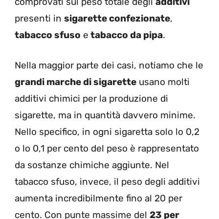
comprovati sul peso totale degli
additivi
presenti in
sigarette confezionate
,
tabacco sfuso
e
tabacco da pipa
.
Nella maggior parte dei casi, notiamo che le
grandi marche di sigarette
usano molti
additivi chimici per la produzione di
sigarette, ma in quantità davvero minime.
Nello specifico, in ogni sigaretta solo lo 0,2
o lo 0,1 per cento del peso è rappresentato
da sostanze chimiche aggiunte. Nel
tabacco sfuso, invece, il peso degli additivi
aumenta incredibilmente fino al 20 per
cento. Con punte massime del
23 per