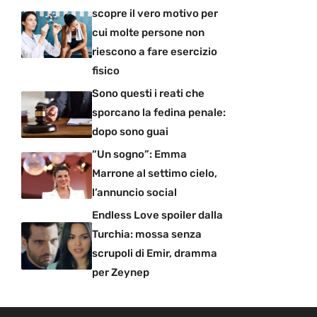
scopre il vero motivo per
cui molte persone non
riescono a fare esercizio
fisico
Sono questi i reati che
sporcano la fedina penale:
dopo sono guai
“Un sogno”: Emma
Marrone al settimo cielo,
l’annuncio social
Endless Love spoiler dalla
Turchia: mossa senza
scrupoli di Emir, dramma
per Zeynep