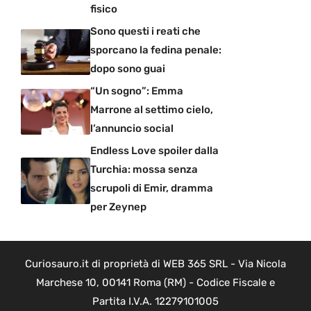
fisico
Sono questi i reati che
sporcano la fedina penale:
dopo sono guai
“Un sogno”: Emma
Marrone al settimo cielo,
l’annuncio social
Endless Love spoiler dalla
Turchia: mossa senza
scrupoli di Emir, dramma
per Zeynep
Curiosauro.it di proprietà di WEB 365 SRL - Via Nicola
Marchese 10, 00141 Roma (RM) - Codice Fiscale e
Partita I.V.A. 12279101005