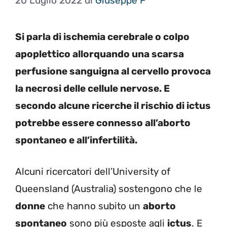
20 Luglio 2022
di
Giuseppe F
Si parla di ischemia cerebrale o colpo
apoplettico allorquando una scarsa
perfusione sanguigna al cervello provoca
la necrosi delle cellule nervose. E
secondo alcune ricerche il rischio di ictus
potrebbe essere connesso all’aborto
spontaneo e all’infertilità.
Alcuni ricercatori dell’University of
Queensland (Australia) sostengono che le
donne
che hanno subito un
aborto
spontaneo
sono più esposte agli
ictus
. E