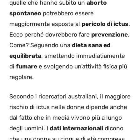
quelle che hanno subito un
aborto
spontaneo
potrebbero essere
maggiormente esposte al
pericolo di ictus
.
Ecco perché dovrebbero fare
prevenzione
.
Come? Seguendo una
dieta sana ed
equilibrata
, smettendo immediatiamente
di
fumare
e svolgendo un’attività fisica più
regolare.
Secondo i ricercatori australiani, il maggiore
rischio di ictus nelle donne dipende anche
dal fatto che in media vivono più a lungo
degli uomini. I
dati internazionali
dicono
che una donna su cinque di età compresa