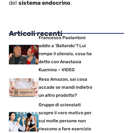
del
sistema endocrino
.
Articoli recenti
Francesco Paolantoni
addio a ‘Ballando’? Lui
rompe il silenzio, cosa ha
detto con Anastasia
Kuzmina – VIDEO
Reso Amazon, sai cosa
accade se mandi indietro
un altro prodotto?
Gruppo di scienziati
scopre il vero motivo per
cui molte persone non
riescono a fare esercizio