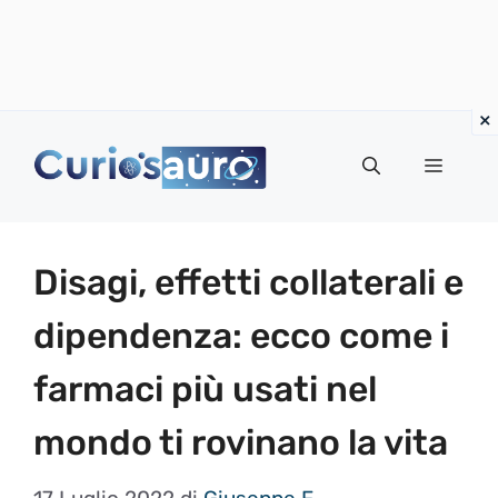
Vai
al
Menu
contenuto
Disagi, effetti collaterali e
dipendenza: ecco come i
farmaci più usati nel
mondo ti rovinano la vita