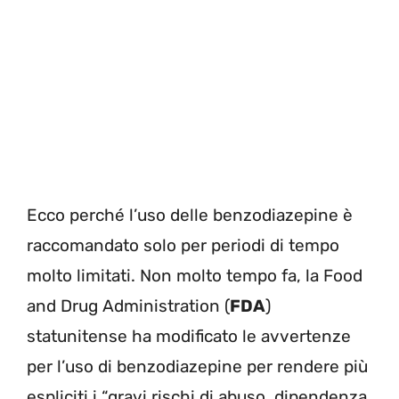
Ecco perché l’uso delle benzodiazepine è
raccomandato solo per periodi di tempo
molto limitati. Non molto tempo fa, la Food
and Drug Administration (
FDA
)
statunitense ha modificato le avvertenze
per l’uso di benzodiazepine per rendere più
espliciti i “gravi rischi di abuso, dipendenza,