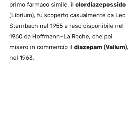
primo farmaco simile, il
clordiazepossido
(Librium), fu scoperto casualmente da Leo
Sternbach nel 1955 e reso disponibile nel
1960 da Hoffmann–La Roche, che poi
misero in commercio il
diazepam
(
Valium
),
nel 1963.