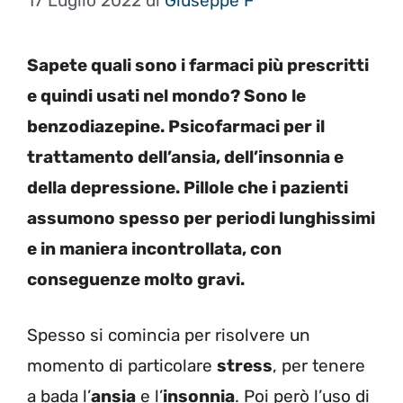
17 Luglio 2022
di
Giuseppe F
Sapete quali sono i farmaci più prescritti
e quindi usati nel mondo? Sono le
benzodiazepine. Psicofarmaci per il
trattamento dell’ansia, dell’insonnia e
della depressione. Pillole che i pazienti
assumono spesso per periodi lunghissimi
e in maniera incontrollata, con
conseguenze molto gravi.
Spesso si comincia per risolvere un
momento di particolare
stress
, per tenere
a bada l’
ansia
e l’
insonnia
. Poi però l’uso di