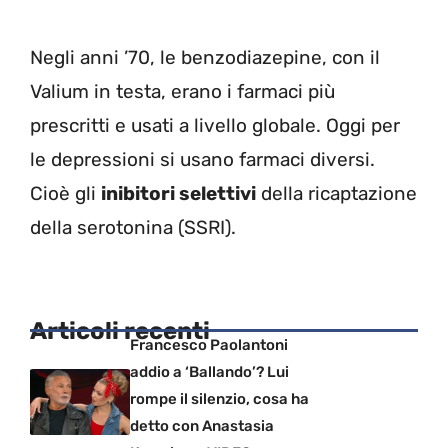
Negli anni ’70, le benzodiazepine, con il
Valium in testa, erano i farmaci più
prescritti e usati a livello globale. Oggi per
le depressioni si usano farmaci diversi.
Cioè gli
inibitori selettivi
della ricaptazione
della serotonina (SSRI).
Articoli recenti
Francesco Paolantoni
addio a ‘Ballando’? Lui
rompe il silenzio, cosa ha
detto con Anastasia