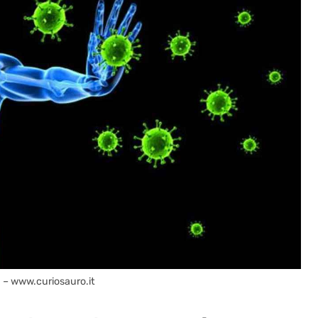
) – www.curiosauro.it