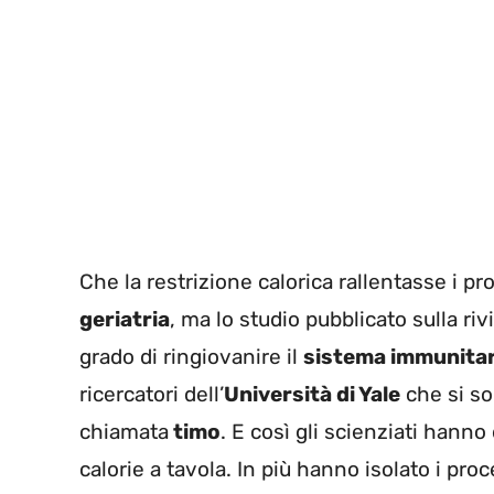
Che la restrizione calorica rallentasse i p
geriatria
, ma lo studio pubblicato sulla riv
grado di ringiovanire il
sistema immunitar
ricercatori dell’
Università di Yale
che si so
chiamata
timo
. E così gli scienziati hanno
calorie a tavola. In più hanno isolato i pro