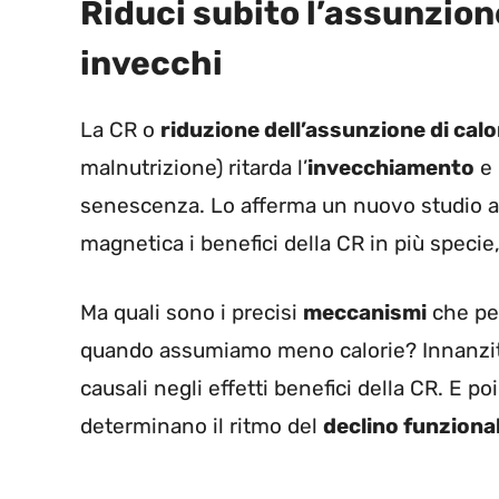
Riduci subito l’assunzione
invecchi
La CR o
riduzione dell’assunzione di calo
malnutrizione) ritarda l’
invecchiamento
e 
senescenza. Lo afferma un nuovo studio a
magnetica i benefici della CR in più specie,
Ma quali sono i precisi
meccanismi
che pe
quando assumiamo meno calorie? Innanzitutto
causali negli effetti benefici della CR. E 
determinano il ritmo del
declino funziona