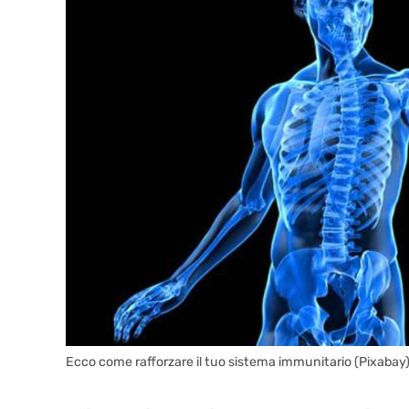
Ecco come rafforzare il tuo sistema immunitario (Pixabay