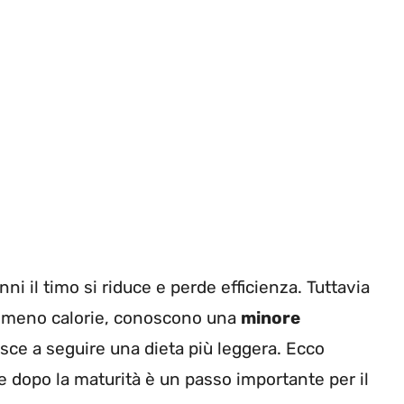
i il timo si riduce e perde efficienza. Tuttavia
 meno calorie, conoscono una
minore
esce a seguire una dieta più leggera. Ecco
e dopo la maturità è un passo importante per il