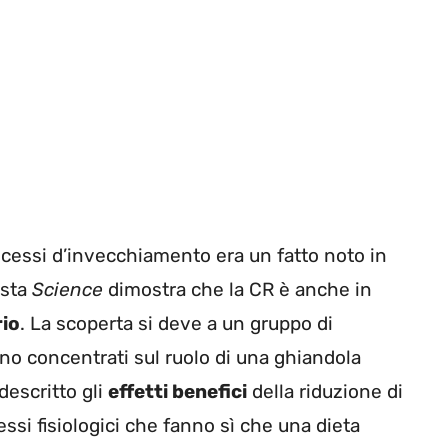
rocessi d’invecchiamento era un fatto noto in
ista
Science
dimostra che la CR è anche in
io
. La scoperta si deve a un gruppo di
no concentrati sul ruolo di una ghiandola
 descritto gli
effetti benefici
della riduzione di
cessi fisiologici che fanno sì che una dieta