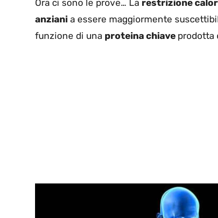
Ora ci sono le prove… La
restrizione calo
anziani
a essere maggiormente suscettibil
funzione di una
proteina chiave
prodotta 