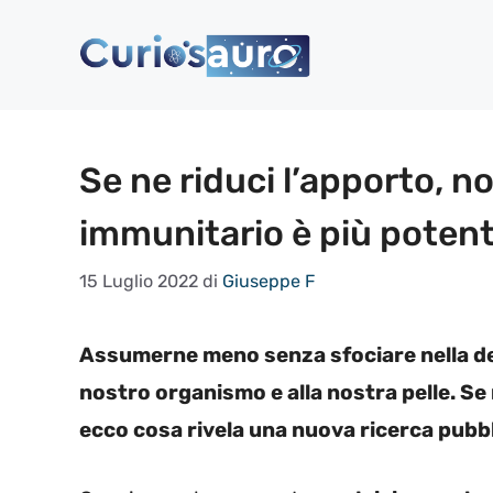
Vai
al
contenuto
Se ne riduci l’apporto, no
immunitario è più poten
15 Luglio 2022
di
Giuseppe F
Assumerne meno senza sfociare nella den
nostro organismo e alla nostra pelle. Se 
ecco cosa rivela una nuova ricerca pubbl