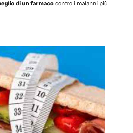
eglio di un farmaco
contro i malanni più