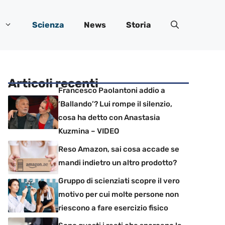
Scienza
News
Storia
Articoli recenti
Francesco Paolantoni addio a
‘Ballando’? Lui rompe il silenzio,
cosa ha detto con Anastasia
Kuzmina – VIDEO
Reso Amazon, sai cosa accade se
mandi indietro un altro prodotto?
Gruppo di scienziati scopre il vero
motivo per cui molte persone non
riescono a fare esercizio fisico