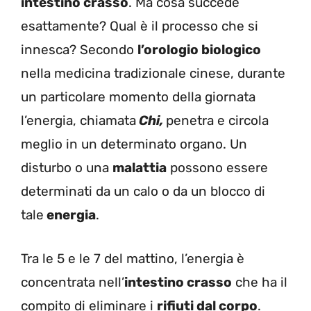
intestino crasso
. Ma cosa succede
esattamente? Qual è il processo che si
innesca? Secondo
l’orologio biologico
nella medicina tradizionale cinese, durante
un particolare momento della giornata
l’energia, chiamata
Chi,
penetra e circola
meglio in un determinato organo. Un
disturbo o una
malattia
possono essere
determinati da un calo o da un blocco di
tale
energia
.
Tra le 5 e le 7 del mattino, l’energia è
concentrata nell’
intestino crasso
che ha il
compito di eliminare i
rifiuti dal corpo
.