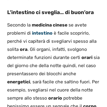
L’intestino ci sveglia… di buon’ora
Secondo la
medicina cinese
se avete
problemi di
intestino
è facile scoprirlo,
perché vi capiterà di svegliarvi spesso alla
solita
ora
. Gli organi, infatti, svolgono
determinate funzioni durante certi
orari
sia
del giorno che della notte quindi, nel caso
presentassero dei blocchi anche
energetici
, sarà facile che saltino fuori. Per
esempio, svegliarsi nel cuore della notte
sempre allo stesso
orario
potrebbe
benissimo essere un segnale che il
corpo