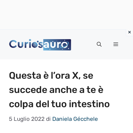
Vai
al
Menu
contenuto
Questa è l’ora X, se
succede anche a te è
colpa del tuo intestino
5 Luglio 2022
di
Daniela Gécchele