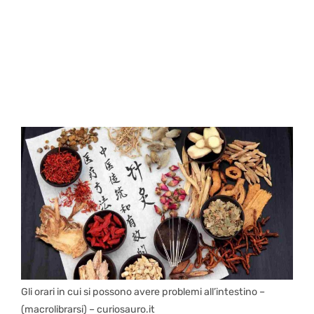
Gli orari in cui si possono avere problemi all’intestino –
(macrolibrarsi) – curiosauro.it