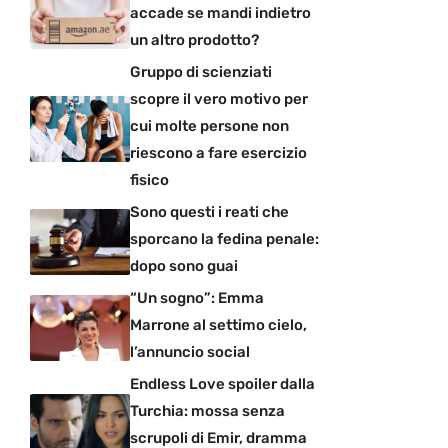
accade se mandi indietro
un altro prodotto?
Gruppo di scienziati
scopre il vero motivo per
cui molte persone non
riescono a fare esercizio
fisico
Sono questi i reati che
sporcano la fedina penale:
dopo sono guai
“Un sogno”: Emma
Marrone al settimo cielo,
l’annuncio social
Endless Love spoiler dalla
Turchia: mossa senza
scrupoli di Emir, dramma