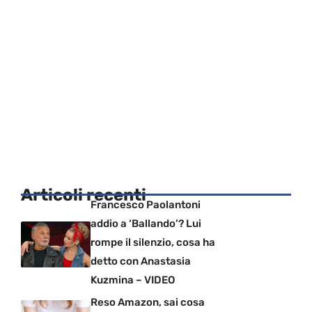
Articoli recenti
Francesco Paolantoni
addio a ‘Ballando’? Lui
rompe il silenzio, cosa ha
detto con Anastasia
Kuzmina – VIDEO
Reso Amazon, sai cosa