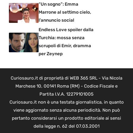
“Un sogno”: Emma
Marrone al settimo cielo,
l’annuncio social
Endless Love spoiler dalla
Turchia: mossa senza
scrupoli di Emir, dramma
per Zeynep
Curiosauro.it di proprietà di WEB 365 SRL - Via Nicola
Marchese 10, 00141 Roma (RM) - Codice Fiscale e
Partita I.V.A. 12279101005
Curiosauro.it non è una testata giornalistica, in quanto
viene aggiornato senza alcuna periodicità. Non può
pertanto considerarsi un prodotto editoriale ai sensi
della legge n. 62 del 07.03.2001