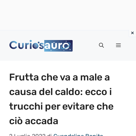
Vai
al
Menu
contenuto
Frutta che va a male a
causa del caldo: ecco i
trucchi per evitare che
ciò accada