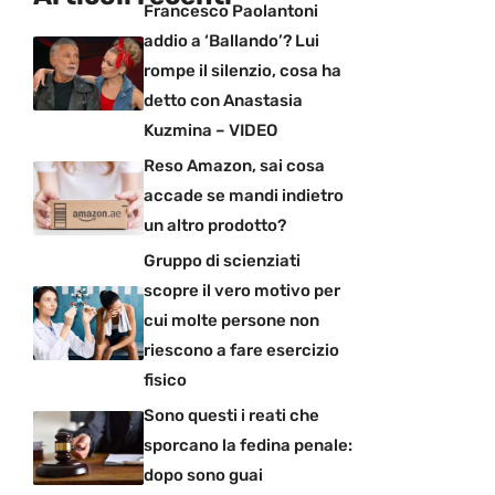
Francesco Paolantoni
addio a ‘Ballando’? Lui
rompe il silenzio, cosa ha
detto con Anastasia
Kuzmina – VIDEO
Reso Amazon, sai cosa
accade se mandi indietro
un altro prodotto?
Gruppo di scienziati
scopre il vero motivo per
cui molte persone non
riescono a fare esercizio
fisico
Sono questi i reati che
sporcano la fedina penale:
dopo sono guai