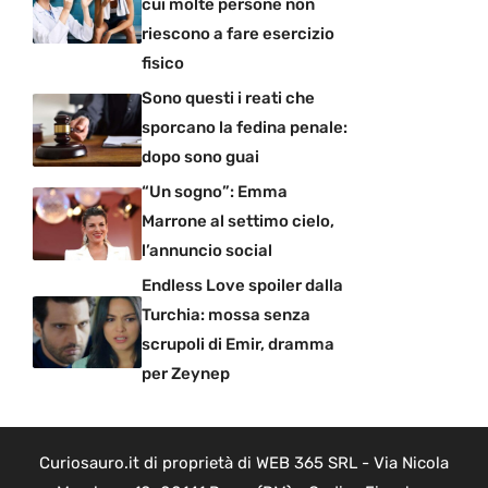
cui molte persone non
riescono a fare esercizio
fisico
Sono questi i reati che
sporcano la fedina penale:
dopo sono guai
“Un sogno”: Emma
Marrone al settimo cielo,
l’annuncio social
Endless Love spoiler dalla
Turchia: mossa senza
scrupoli di Emir, dramma
per Zeynep
Curiosauro.it di proprietà di WEB 365 SRL - Via Nicola