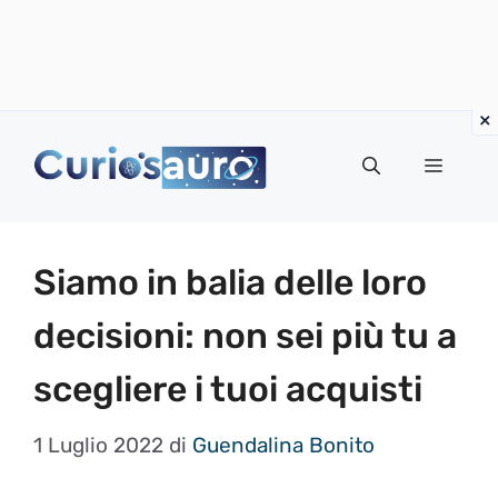
Vai
al
Menu
contenuto
Siamo in balia delle loro
decisioni: non sei più tu a
scegliere i tuoi acquisti
1 Luglio 2022
di
Guendalina Bonito