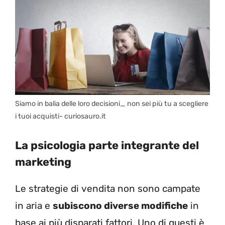
Siamo in balia delle loro decisioni_ non sei più tu a scegliere
i tuoi acquisti- curiosauro.it
La psicologia parte integrante del
marketing
Le strategie di vendita non sono campate
in aria e
subiscono diverse modifiche
in
base ai più disparati fattori. Uno di questi è