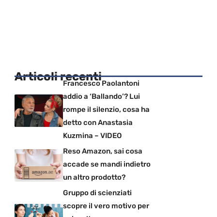
Articoli recenti
Francesco Paolantoni
addio a ‘Ballando’? Lui
rompe il silenzio, cosa ha
detto con Anastasia
Kuzmina – VIDEO
Reso Amazon, sai cosa
accade se mandi indietro
un altro prodotto?
Gruppo di scienziati
scopre il vero motivo per