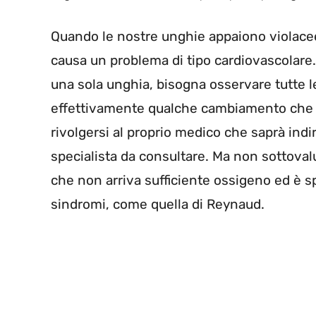
Quando le nostre unghie appaiono violacee
causa un problema di tipo cardiovascolare
una sola unghia, bisogna osservare tutte 
effettivamente qualche cambiamento che l
rivolgersi al proprio medico che saprà indi
specialista da consultare. Ma non sottoval
che non arriva sufficiente ossigeno ed è spi
sindromi, come quella di Reynaud.