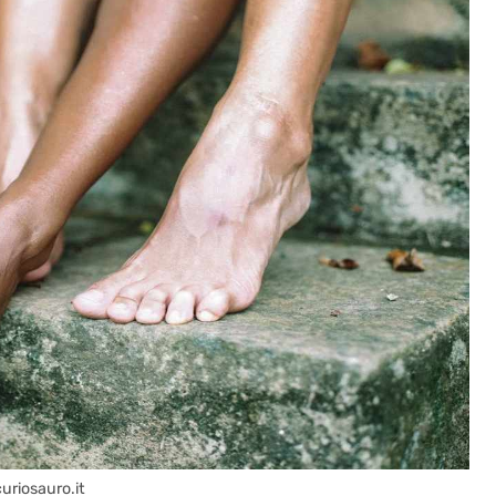
curiosauro.it