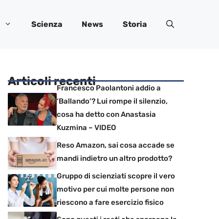
Scienza
News
Storia
Articoli recenti
Francesco Paolantoni addio a
‘Ballando’? Lui rompe il silenzio,
cosa ha detto con Anastasia
Kuzmina – VIDEO
Reso Amazon, sai cosa accade se
mandi indietro un altro prodotto?
Gruppo di scienziati scopre il vero
motivo per cui molte persone non
riescono a fare esercizio fisico