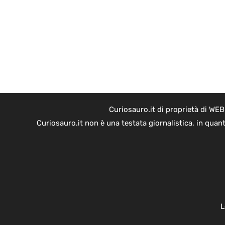
Curiosauro.it di proprietà di WE
Curiosauro.it non è una testata giornalistica, in quan
L