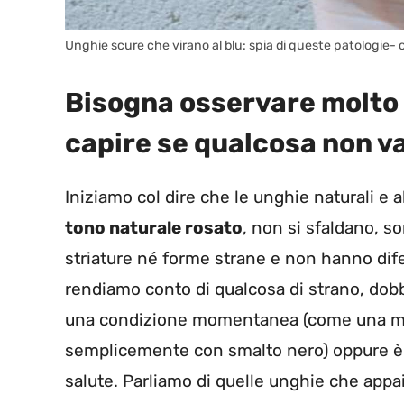
Unghie scure che virano al blu: spia di queste patologie- 
Bisogna osservare molto 
capire se qualcosa non v
Iniziamo col dire che le unghie naturali e 
tono naturale rosato
, non si sfaldano, s
striature né forme strane e non hanno dife
rendiamo conto di qualcosa di strano, dobb
una condizione momentanea (come una mic
semplicemente con smalto nero) oppure è u
salute. Parliamo di quelle unghie che app