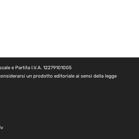
cale e Partita I.V.A. 12279101005
onsiderarsi un prodotto editoriale ai sensi della legge
dv