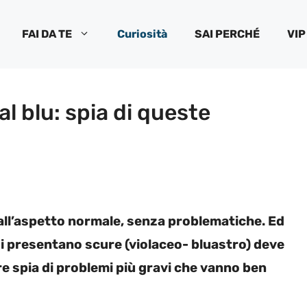
FAI DA TE
Curiosità
SAI PERCHÉ
VIP
l blu: spia di queste
ll’aspetto normale, senza problematiche. Ed
si presentano scure (violaceo- bluastro) deve
e spia di problemi più gravi che vanno ben