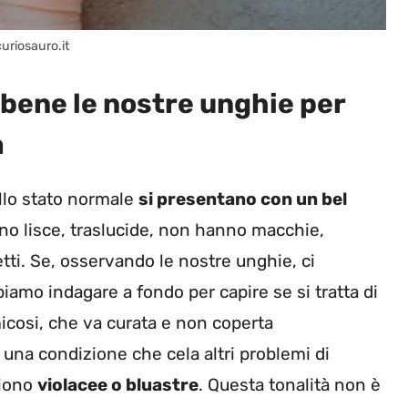
curiosauro.it
bene le nostre unghie per
a
allo stato normale
si presentano con un bel
ono lisce, traslucide, non hanno macchie,
tti. Se, osservando le nostre unghie, ci
iamo indagare a fondo per capire se si tratta di
osi, che va curata e non coperta
na condizione che cela altri problemi di
aiono
violacee o bluastre
. Questa tonalità non è