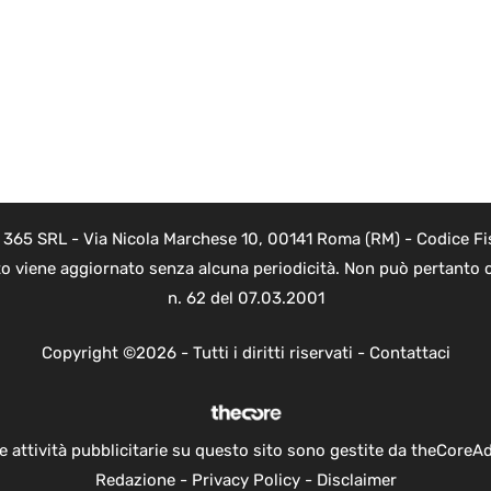
B 365 SRL - Via Nicola Marchese 10, 00141 Roma (RM) - Codice Fis
to viene aggiornato senza alcuna periodicità. Non può pertanto c
n. 62 del 07.03.2001
Copyright ©2026 - Tutti i diritti riservati -
Contattaci
e attività pubblicitarie su questo sito sono gestite da theCoreA
Redazione
-
Privacy Policy
-
Disclaimer