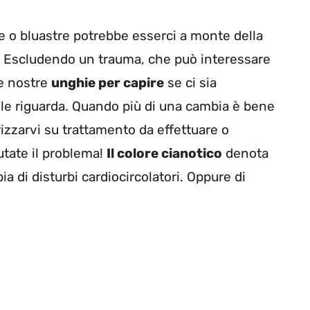
 o bluastre potrebbe esserci a monte della
. Escludendo un trauma, che può interessare
le nostre
unghie per capire
se ci sia
e riguarda. Quando più di una cambia è bene
rizzarvi su trattamento da effettuare o
utate il problema!
Il colore cianotico
denota
a di disturbi cardiocircolatori. Oppure di