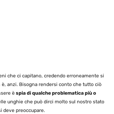
eni che ci capitano, credendo erroneamente si
n è, anzi. Bisogna rendersi conto che tutto ciò
ssere è
spia di qualche problematica più o
elle unghie che può dirci molto sul nostro stato
si deve preoccupare.