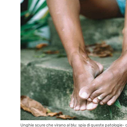
Unghie scure che virano al blu: spia di queste patologie- 