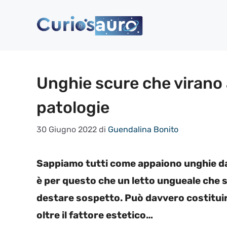
Vai
al
contenuto
Unghie scure che virano a
patologie
30 Giugno 2022
di
Guendalina Bonito
Sappiamo tutti come appaiono unghie da
è per questo che un letto ungueale che 
destare sospetto. Può davvero costituir
oltre il fattore estetico…