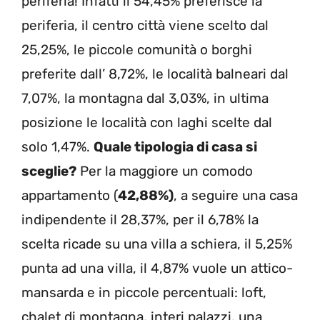
periferia! Infatti il 54,45% preferisce la
periferia, il centro città viene scelto dal
25,25%, le piccole comunità o borghi
preferite dall’ 8,72%, le località balneari dal
7,07%, la montagna dal 3,03%, in ultima
posizione le località con laghi scelte dal
solo 1,47%.
Quale tipologia di casa si
sceglie?
Per la maggiore un comodo
appartamento (
42,88%)
, a seguire una casa
indipendente il 28,37%, per il 6,78% la
scelta ricade su una villa a schiera, il 5,25%
punta ad una villa, il 4,87% vuole un attico-
mansarda e in piccole percentuali: loft,
chalet di montagna, interi palazzi, una