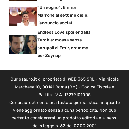
“Un sogno”: Emma
Marrone al settimo cielo,
l’annuncio social
Endless Love spoiler dalla
Turchia: mossa senza
scrupoli di Emir, dramma
per Zeynep
Curiosauro.it di proprietà di WEB 365 SRL - Via Nicola
Marchese 10, 00141 Roma (RM) - Codice Fiscale e
Partita I.V.A. 12279101005
Curiosauro.it non è una testata giornalistica, in quanto
viene aggiornato senza alcuna periodicità. Non può
pertanto considerarsi un prodotto editoriale ai sensi
della legge n. 62 del 07.03.2001