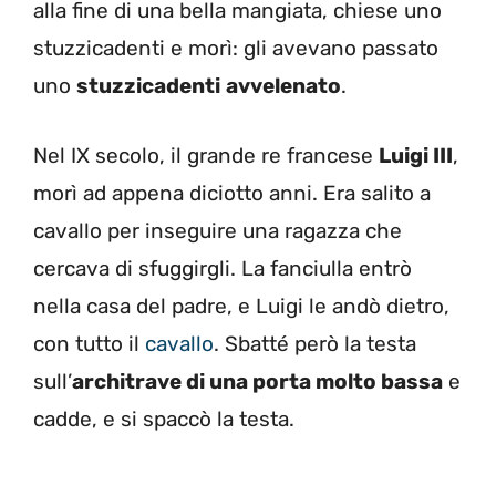
alla fine di una bella mangiata, chiese uno
stuzzicadenti e morì: gli avevano passato
uno
stuzzicadenti
avvelenato
.
Nel IX secolo, il grande re francese
Luigi III
,
morì ad appena diciotto anni. Era salito a
cavallo per inseguire una ragazza che
cercava di sfuggirgli. La fanciulla entrò
nella casa del padre, e Luigi le andò dietro,
con tutto il
cavallo
. Sbatté però la testa
sull’
architrave di una porta molto bassa
e
cadde, e si spaccò la testa.