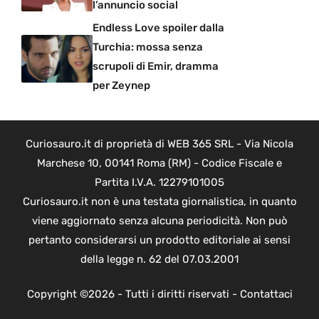
l’annuncio social
Endless Love spoiler dalla
Turchia: mossa senza
scrupoli di Emir, dramma
per Zeynep
Curiosauro.it di proprietà di WEB 365 SRL - Via Nicola
Marchese 10, 00141 Roma (RM) - Codice Fiscale e
Partita I.V.A. 12279101005
Curiosauro.it non è una testata giornalistica, in quanto
viene aggiornato senza alcuna periodicità. Non può
pertanto considerarsi un prodotto editoriale ai sensi
della legge n. 62 del 07.03.2001
Copyright ©2026 - Tutti i diritti riservati -
Contattaci