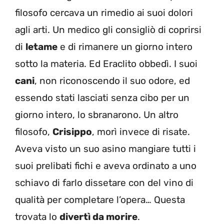
filosofo cercava un rimedio ai suoi dolori
agli arti. Un medico gli consigliò di coprirsi
di
letame
e di rimanere un giorno intero
sotto la materia. Ed Eraclito obbedì. I suoi
cani
, non riconoscendo il suo odore, ed
essendo stati lasciati senza cibo per un
giorno intero, lo sbranarono. Un altro
filosofo,
Crisippo
, morì invece di risate.
Aveva visto un suo asino mangiare tutti i
suoi prelibati fichi e aveva ordinato a uno
schiavo di farlo dissetare con del vino di
qualità per completare l’opera… Questa
trovata lo
divertì da morire
.