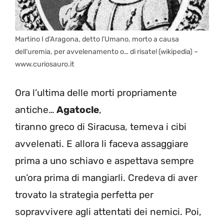
Martino I d’Aragona, detto l’Umano, morto a causa
dell’uremia, per avvelenamento o… di risate! (wikipedia) –
www.curiosauro.it
Ora l’ultima delle morti propriamente
antiche…
Agatocle
,
tiranno greco di Siracusa, temeva i cibi
avvelenati. E allora li faceva assaggiare
prima a uno schiavo e aspettava sempre
un’ora prima di mangiarli. Credeva di aver
trovato la strategia perfetta per
sopravvivere agli attentati dei nemici. Poi,