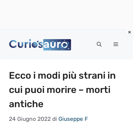
Vai
al
Menu
contenuto
Ecco i modi più strani in
cui puoi morire – morti
antiche
24 Giugno 2022
di
Giuseppe F