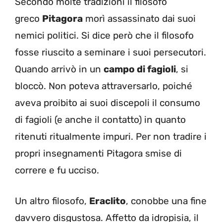
Secondo molte tradizioni il filosofo
greco
Pitagora
morì assassinato dai suoi
nemici politici. Si dice però che il filosofo
fosse riuscito a seminare i suoi persecutori.
Quando arrivò in un
campo di fagioli
, si
bloccò. Non poteva attraversarlo, poiché
aveva proibito ai suoi discepoli il consumo
di fagioli (e anche il contatto) in quanto
ritenuti ritualmente impuri. Per non tradire i
propri insegnamenti Pitagora smise di
correre e fu ucciso.
Un altro filosofo,
Eraclito
, conobbe una fine
davvero disgustosa. Affetto da idropisia, il