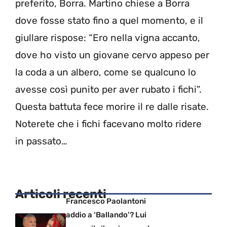
preferito, Borra. Martino chiese a Borra
dove fosse stato fino a quel momento, e il
giullare rispose: “Ero nella vigna accanto,
dove ho visto un giovane cervo appeso per
la coda a un albero, come se qualcuno lo
avesse così punito per aver rubato i fichi”.
Questa battuta fece morire il re dalle risate.
Noterete che i fichi facevano molto ridere
in passato…
Articoli recenti
Francesco Paolantoni
addio a ‘Ballando’? Lui