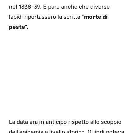
nel 1338-39. E pare anche che diverse
lapidi riportassero la scritta “
morte di
peste
“.
La data era in anticipo rispetto allo scoppio
dell’epidemia a livello storico. Quindi poteva