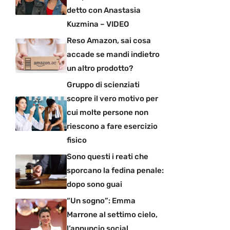
detto con Anastasia
Kuzmina – VIDEO
Reso Amazon, sai cosa
accade se mandi indietro
un altro prodotto?
Gruppo di scienziati
scopre il vero motivo per
cui molte persone non
riescono a fare esercizio
fisico
Sono questi i reati che
sporcano la fedina penale:
dopo sono guai
“Un sogno”: Emma
Marrone al settimo cielo,
l’annuncio social