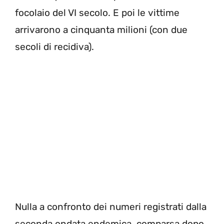
focolaio del VI secolo. E poi le vittime
arrivarono a cinquanta milioni (con due
secoli di recidiva).
Nulla a confronto dei numeri registrati dalla
seconda ondata endemica, comparsa dopo