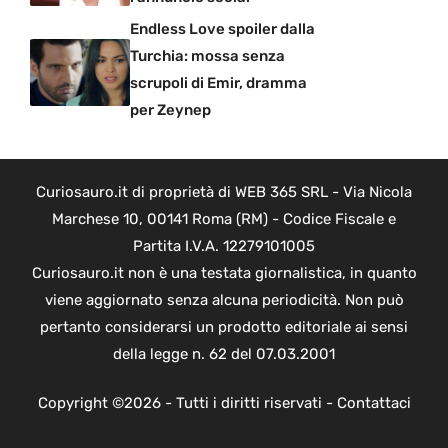
Endless Love spoiler dalla
Turchia: mossa senza
scrupoli di Emir, dramma
per Zeynep
Curiosauro.it di proprietà di WEB 365 SRL - Via Nicola
Marchese 10, 00141 Roma (RM) - Codice Fiscale e
Partita I.V.A. 12279101005
Curiosauro.it non è una testata giornalistica, in quanto
viene aggiornato senza alcuna periodicità. Non può
pertanto considerarsi un prodotto editoriale ai sensi
della legge n. 62 del 07.03.2001
Copyright ©2026 - Tutti i diritti riservati -
Contattaci