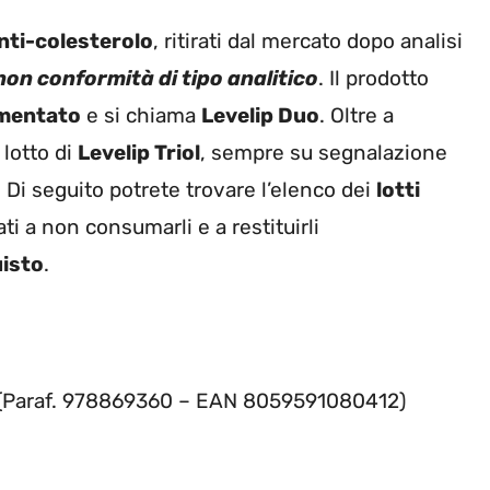
nti-colesterolo
, ritirati dal mercato dopo analisi
non conformità di tipo analitico
. Il prodotto
rmentato
e si chiama
Levelip Duo
. Oltre a
 lotto di
Levelip Triol
, sempre su segnalazione
. Di seguito potrete trovare l’elenco dei
lotti
ati a non consumarli e a restituirli
uisto
.
Paraf. 978869360 – EAN 8059591080412)