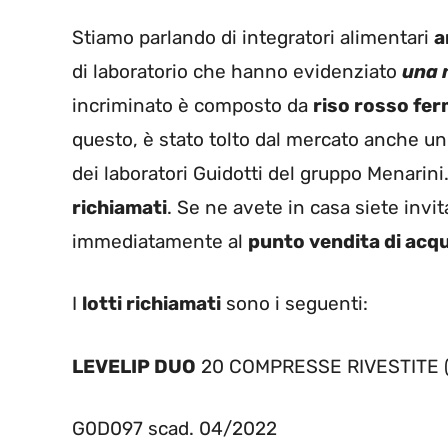
Stiamo parlando di integratori alimentari
a
di laboratorio che hanno evidenziato
una 
incriminato è composto da
riso rosso fe
questo, è stato tolto dal mercato anche un
dei laboratori Guidotti del gruppo Menarini
richiamati
. Se ne avete in casa siete invit
immediatamente al
punto vendita di acq
I
lotti richiamati
sono i seguenti:
LEVELIP DUO
20 COMPRESSE RIVESTITE (
G0D097 scad. 04/2022