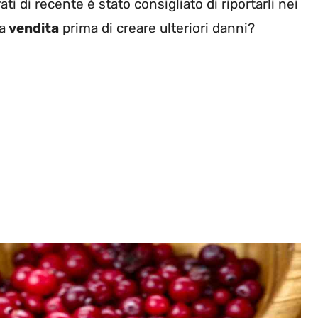
 di recente è stato consigliato di riportarli nei
a
vendita
prima di creare ulteriori danni?