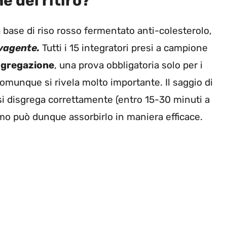
e del ritiro?
a base di riso rosso fermentato anti-colesterolo,
vagente.
Tutti i 15 integratori presi a campione
ggregazione
, una prova obbligatoria solo per i
munque si rivela molto importante. Il saggio di
i disgrega correttamente (entro 15-30 minuti a
mo può dunque assorbirlo in maniera efficace.