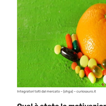
Integratori tolti dal mercato – (ohga) – curiosauro.it