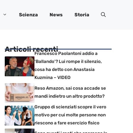
Scienza
News
Storia
Articoli recenti
Francesco Paolantoni addio a
‘Ballando’? Lui rompe il silenzio,
cosa ha detto con Anastasia
Kuzmina – VIDEO
Reso Amazon, sai cosa accade se
mandi indietro un altro prodotto?
Gruppo di scienziati scopre il vero
motivo per cui molte persone non
riescono a fare esercizio fisico