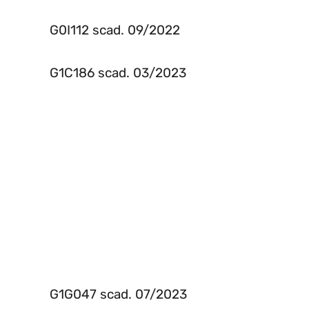
G0I112 scad. 09/2022
G1C186 scad. 03/2023
G1G047 scad. 07/2023