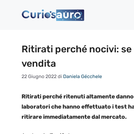
Vai
al
contenuto
Ritirati perché nocivi: se 
vendita
22 Giugno 2022
di
Daniela Gécchele
Ritirati perché ritenuti altamente dannosi
laboratori che hanno effettuato i test h
ritirare immediatamente dal mercato.