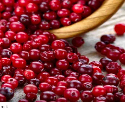
ro.it