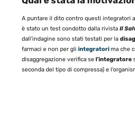
Qual è stata la motivazion
A puntare il dito contro questi integratori 
è stato un test condotto dalla rivista
Il
Sal
dall’indagine sono stati testati per la
disa
farmaci e non per gli
integratori
ma che co
disaggregazione verifica se
l’integratore
s
seconda del tipo di compressa) e l’organis