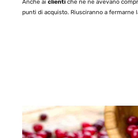
Anche ai
clienti
che ne ne avevano comprati
punti di acquisto. Riusciranno a fermarne l