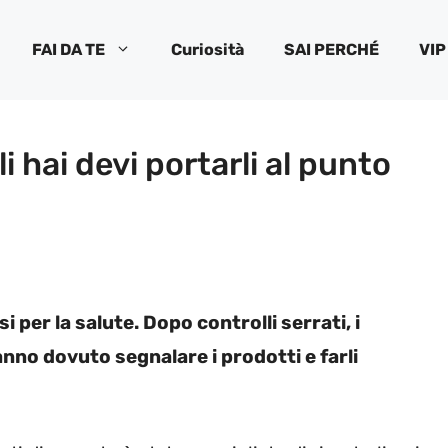
FAI DA TE
Curiosità
SAI PERCHÉ
VIP
li hai devi portarli al punto
 per la salute. Dopo controlli serrati, i
anno dovuto segnalare i prodotti e farli