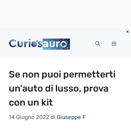
Vai
al
Menu
contenuto
Se non puoi permetterti
un’auto di lusso, prova
con un kit
14 Giugno 2022
di
Giuseppe F