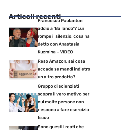
Articoli recenti
Francesco Paolantoni
addio a ‘Ballando’? Lui
rompe il silenzio, cosa ha
detto con Anastasia
Kuzmina – VIDEO
Reso Amazon, sai cosa
accade se mandi indietro
un altro prodotto?
Gruppo di scienziati
scopre il vero motivo per
cui molte persone non
riescono a fare esercizio
fisico
Sono questi i reati che