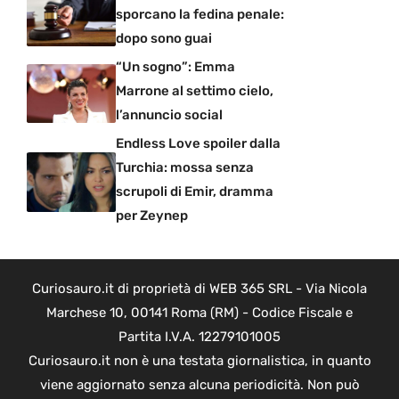
sporcano la fedina penale:
dopo sono guai
“Un sogno”: Emma
Marrone al settimo cielo,
l’annuncio social
Endless Love spoiler dalla
Turchia: mossa senza
scrupoli di Emir, dramma
per Zeynep
Curiosauro.it di proprietà di WEB 365 SRL - Via Nicola
Marchese 10, 00141 Roma (RM) - Codice Fiscale e
Partita I.V.A. 12279101005
Curiosauro.it non è una testata giornalistica, in quanto
viene aggiornato senza alcuna periodicità. Non può