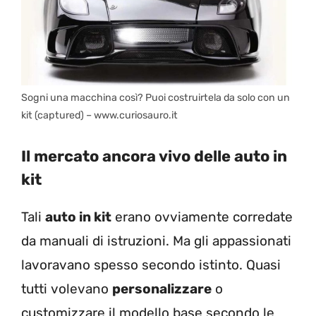
Sogni una macchina così? Puoi costruirtela da solo con un
kit (captured) – www.curiosauro.it
Il mercato ancora vivo delle auto in
kit
Tali
auto in kit
erano ovviamente corredate
da manuali di istruzioni. Ma gli appassionati
lavoravano spesso secondo istinto. Quasi
tutti volevano
personalizzare
o
customizzare il modello base secondo le