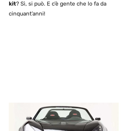
kit
? Sì, si può. E c’è gente che lo fa da
cinquant’anni!