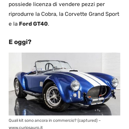
possiede licenza di vendere pezzi per
riprodurre la Cobra, la Corvette Grand Sport
e la
Ford GT40
.
E oggi?
Quali kit sono ancora in commercio? (captured) –
www.curiosauro.it