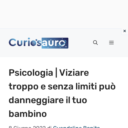
Vai
al
Menu
contenuto
Psicologia | Viziare
troppo e senza limiti può
danneggiare il tuo
bambino