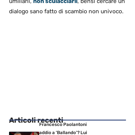
umiliarli,
non sculacciarli
, bensì cercare un
dialogo sano fatto di scambio non univoco.
Articoli recenti
Francesco Paolantoni
addio a ‘Ballando’? Lui