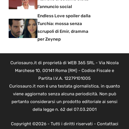
l’annuncio social
Endless Love spoiler dalla
Turchia: mossa senza
scrupoli di Emir, dramma
per Zeynep
Curiosauro.it di proprietà di WEB 365 SRL - Via Nicola
Marchese 10, 00141 Roma (RM) - Codice Fiscale e
Partita I.V.A. 12279101005
Curiosauro.it non è una testata giornalistica, in quanto
viene aggiornato senza alcuna periodicità. Non può
pertanto considerarsi un prodotto editoriale ai sensi
della legge n. 62 del 07.03.2001
Copyright ©2026 - Tutti i diritti riservati -
Contattaci