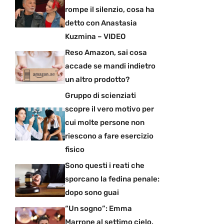
rompe il silenzio, cosa ha
detto con Anastasia
Kuzmina – VIDEO
Reso Amazon, sai cosa
accade se mandi indietro
un altro prodotto?
Gruppo di scienziati
scopre il vero motivo per
cui molte persone non
riescono a fare esercizio
fisico
Sono questi i reati che
sporcano la fedina penale:
dopo sono guai
“Un sogno”: Emma
Marrone al settimo cielo,