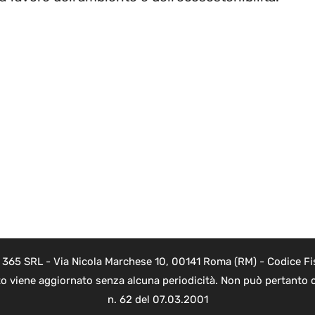
B 365 SRL - Via Nicola Marchese 10, 00141 Roma (RM) - Codice Fis
to viene aggiornato senza alcuna periodicità. Non può pertanto c
n. 62 del 07.03.2001