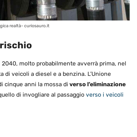
gica realtà- curiosauro.it
 rischio
el 2040, molto probabilmente avverrà prima, nel
a di veicoli a diesel e a benzina. L’Unione
i cinque anni la mossa di
verso l’eliminazione
quello di invogliare al passaggio
verso i veicoli