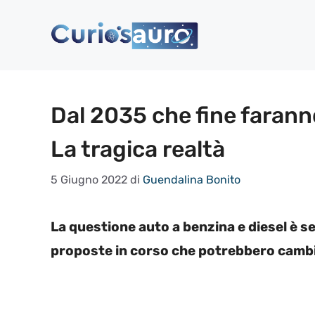
Vai
al
contenuto
Dal 2035 che fine farann
La tragica realtà
5 Giugno 2022
di
Guendalina Bonito
La questione auto a benzina e diesel è 
proposte in corso che potrebbero cambia