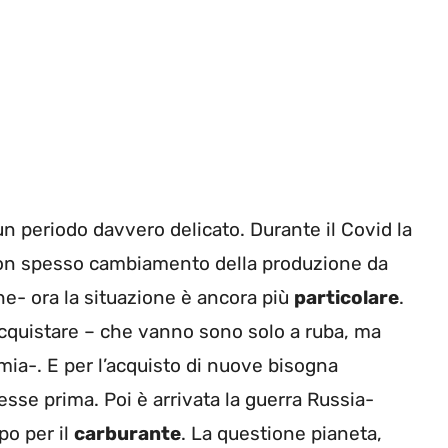
un periodo davvero delicato. Durante il Covid la
 con spesso cambiamento della produzione da
he- ora la situazione è ancora più
particolare
.
 acquistare – che vanno sono solo a ruba, ma
mia-. E per l’acquisto di nuove bisogna
esse prima. Poi è arrivata la guerra Russia-
po per il
carburante
. La questione pianeta,