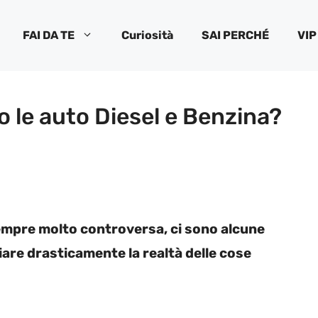
FAI DA TE
Curiosità
SAI PERCHÉ
VIP
o le auto Diesel e Benzina?
sempre molto controversa, ci sono alcune
re drasticamente la realtà delle cose