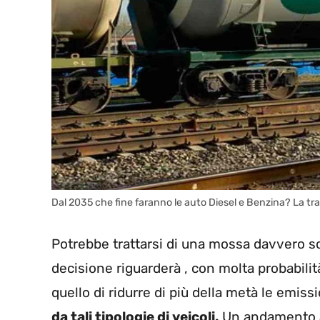
Dal 2035 che fine faranno le auto Diesel e Benzina? La tra
Potrebbe trattarsi di una mossa davvero so
decisione riguarderà , con molta probabilità,
quello di ridurre di più della metà le emiss
da tali tipologie di veicoli.
Un andamento a 