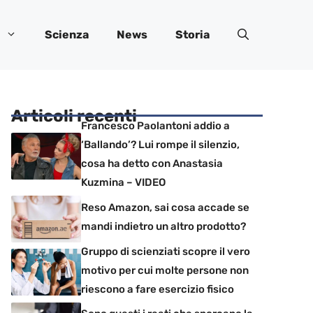
Scienza
News
Storia
Articoli recenti
Francesco Paolantoni addio a
‘Ballando’? Lui rompe il silenzio,
cosa ha detto con Anastasia
Kuzmina – VIDEO
Reso Amazon, sai cosa accade se
mandi indietro un altro prodotto?
Gruppo di scienziati scopre il vero
motivo per cui molte persone non
riescono a fare esercizio fisico