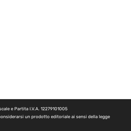
cale e Partita I.V.A. 12279101005
onsiderarsi un prodotto editoriale ai sensi della legge