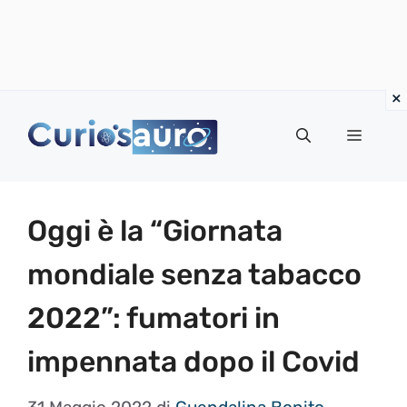
Vai
al
Menu
contenuto
Oggi è la “Giornata
mondiale senza tabacco
2022”: fumatori in
impennata dopo il Covid