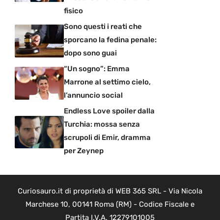
fisico
Sono questi i reati che
sporcano la fedina penale:
dopo sono guai
“Un sogno”: Emma
Marrone al settimo cielo,
l’annuncio social
Endless Love spoiler dalla
Turchia: mossa senza
scrupoli di Emir, dramma
per Zeynep
Curiosauro.it di proprietà di WEB 365 SRL - Via Nicola
Marchese 10, 00141 Roma (RM) - Codice Fiscale e
Partita I.V.A. 12279101005