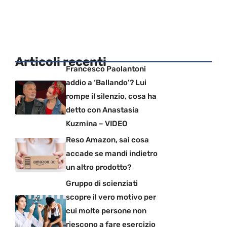
Articoli recenti
Francesco Paolantoni
addio a ‘Ballando’? Lui
rompe il silenzio, cosa ha
detto con Anastasia
Kuzmina – VIDEO
Reso Amazon, sai cosa
accade se mandi indietro
un altro prodotto?
Gruppo di scienziati
scopre il vero motivo per
cui molte persone non
riescono a fare esercizio