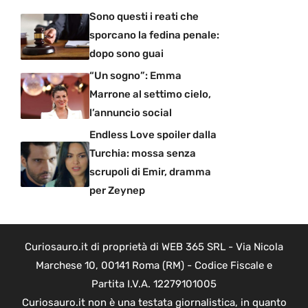
Sono questi i reati che
sporcano la fedina penale:
dopo sono guai
“Un sogno”: Emma
Marrone al settimo cielo,
l’annuncio social
Endless Love spoiler dalla
Turchia: mossa senza
scrupoli di Emir, dramma
per Zeynep
Curiosauro.it di proprietà di WEB 365 SRL - Via Nicola
Marchese 10, 00141 Roma (RM) - Codice Fiscale e
Partita I.V.A. 12279101005
Curiosauro.it non è una testata giornalistica, in quanto