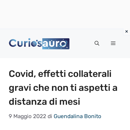
Vai
al
Menu
contenuto
Covid, effetti collaterali
gravi che non ti aspetti a
distanza di mesi
9 Maggio 2022
di
Guendalina Bonito