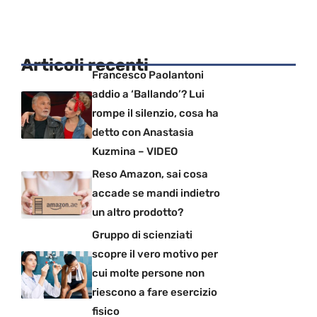
Articoli recenti
Francesco Paolantoni
addio a ‘Ballando’? Lui
rompe il silenzio, cosa ha
detto con Anastasia
Kuzmina – VIDEO
Reso Amazon, sai cosa
accade se mandi indietro
un altro prodotto?
Gruppo di scienziati
scopre il vero motivo per
cui molte persone non
riescono a fare esercizio
fisico