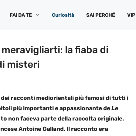
FAI DA TE
Curiosità
SAI PERCHÉ
VIP
meravigliarti: la fiaba di
i misteri
dei racconti mediorientali più famosi di tutti i
pitoli più importanti e appassionante de
Le
sto non faceva parte della raccolta originale.
rancese Antoine Galland. Il racconto era