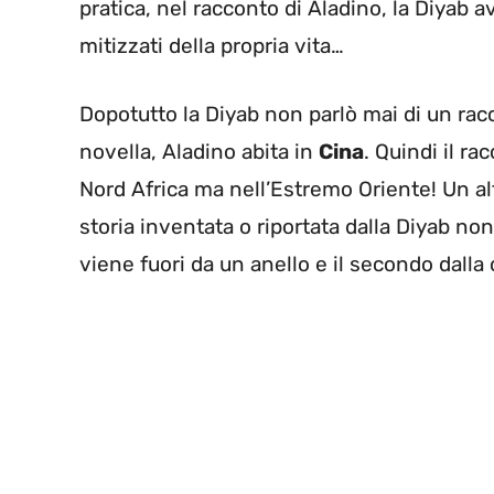
pratica, nel racconto di Aladino, la Diyab a
mitizzati della propria vita…
Dopotutto la Diyab non parlò mai di un racc
novella, Aladino abita in
Cina
. Quindi il r
Nord Africa ma nell’Estremo Oriente! Un a
storia inventata o riportata dalla Diyab no
viene fuori da un anello e il secondo dalla