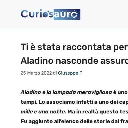
Vai
al
contenuto
Ti è stata raccontata per 
Aladino nasconde assurd
25 Marzo 2022
di
Giuseppe F
Aladino e la lampada meravigliosa
è uno 
tempi. Lo associamo infatti a uno dei ca
mille e una notte
. Ma in realtà questo te
Fu aggiunto all’elenco delle storie dal f