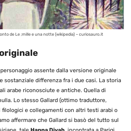
onto de Le ;mille e una notte (wikipedia) – curiosauro.it
originale
 personaggio assente dalla versione originale
e sostanziale differenza fra i due casi. La storia
uali arabe riconosciute e antiche. Quella di
ulla. Lo stesso Gallard (ottimo traduttore,
filologici e collegamenti con altri testi arabi o
amo affermare che Gallard si basò del tutto sul
siriane, tale
Hanna Diyab
, incontrata a Parigi