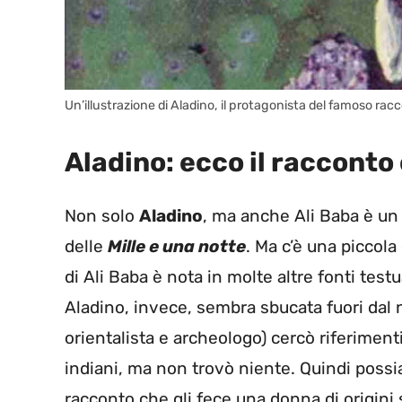
Un’illustrazione di Aladino, il protagonista del famoso racc
Aladino: ecco il racconto 
Non solo
Aladino
, ma anche Ali Baba è un
delle
Mille e una notte
. Ma c’è una piccola 
di Ali Baba è nota in molte altre fonti test
Aladino, invece, sembra sbucata fuori dal n
orientalista e archeologo) cercò riferimenti 
indiani, ma non trovò niente. Quindi possi
racconto che gli fece una donna di origini 