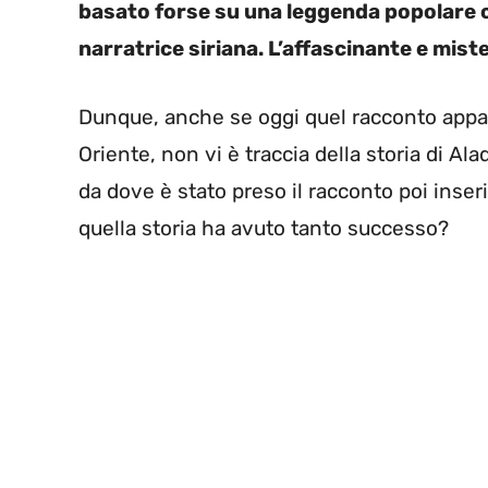
basato forse su una leggenda popolare c
narratrice siriana. L’affascinante e mis
Dunque, anche se oggi quel racconto appar
Oriente, non vi è traccia della storia di Al
da dove è stato preso il racconto poi inser
quella storia ha avuto tanto successo?