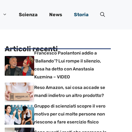
Scienza
News
Storia
Articoli recenti
Francesco Paolantoni addio a
‘Ballando’? Lui rompe il silenzio,
cosa ha detto con Anastasia
Kuzmina – VIDEO
Reso Amazon, sai cosa accade se
mandi indietro un altro prodotto?
Gruppo di scienziati scopre il vero
motivo per cui molte persone non
riescono a fare esercizio fisico