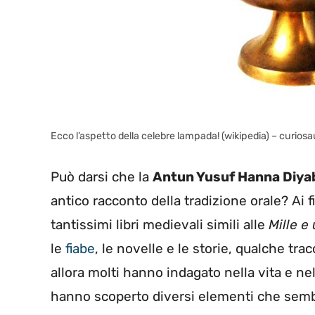
Ecco l’aspetto della celebre lampada! (wikipedia) – curiosa
Può darsi che la
Antun Yusuf Hanna Diya
antico racconto della tradizione orale? Ai 
tantissimi libri medievali simili alle
Mille e
le
fiabe
, le novelle e le storie, qualche tr
allora molti hanno indagato nella vita e nel
hanno scoperto diversi elementi che sem