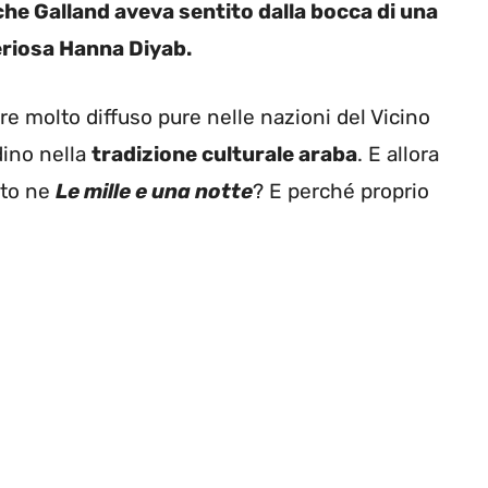
he Galland aveva sentito dalla bocca di una
teriosa Hanna Diyab.
e molto diffuso pure nelle nazioni del Vicino
adino nella
tradizione culturale araba
. E allora
ito ne
Le mille e una notte
? E perché proprio