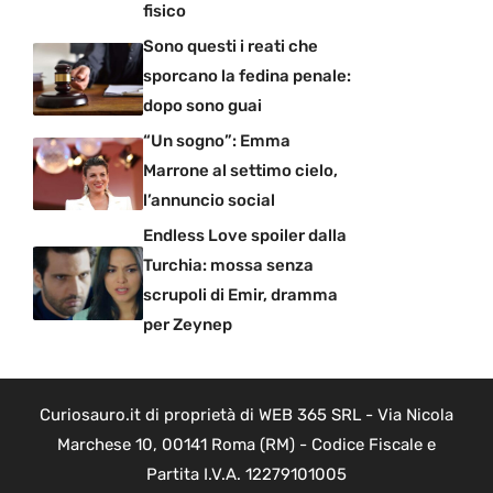
fisico
Sono questi i reati che
sporcano la fedina penale:
dopo sono guai
“Un sogno”: Emma
Marrone al settimo cielo,
l’annuncio social
Endless Love spoiler dalla
Turchia: mossa senza
scrupoli di Emir, dramma
per Zeynep
Curiosauro.it di proprietà di WEB 365 SRL - Via Nicola
Marchese 10, 00141 Roma (RM) - Codice Fiscale e
Partita I.V.A. 12279101005