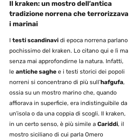
Il kraken: un mostro dell’antica
tradizione norrena che terrorizzava
i marinai
I
testi scandinavi
di epoca norrena parlano
pochissimo del kraken. Lo citano qui e lì ma
senza mai approfondirne la natura. Infatti,
le
antiche saghe
e i testi storici dei popoli
norreni si concentrano di più sull’
hafgufa
,
ossia su un mostro marino che, quando
affiorava in superficie, era indistinguibile da
un’isola o da una coppia di scogli. Il kraken,
in un certo senso, è più simile a
Cariddi
, il
mostro siciliano di cui parla Omero