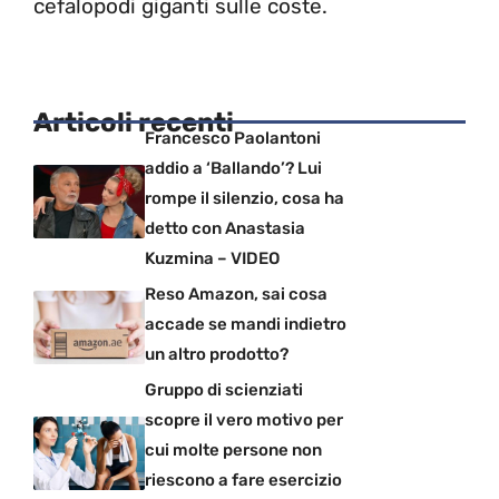
cefalopodi giganti sulle coste.
Articoli recenti
Francesco Paolantoni
addio a ‘Ballando’? Lui
rompe il silenzio, cosa ha
detto con Anastasia
Kuzmina – VIDEO
Reso Amazon, sai cosa
accade se mandi indietro
un altro prodotto?
Gruppo di scienziati
scopre il vero motivo per
cui molte persone non
riescono a fare esercizio