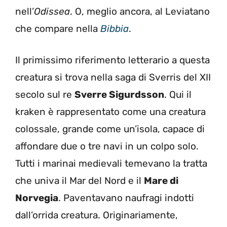
nell’
Odissea
. O, meglio ancora, al Leviatano
che compare nella
Bibbia
.
Il primissimo riferimento letterario a questa
creatura si trova nella saga di Sverris del XII
secolo sul re
Sverre Sigurdsson
. Qui il
kraken è rappresentato come una creatura
colossale, grande come un’isola, capace di
affondare due o tre navi in un colpo solo.
Tutti i marinai medievali temevano la tratta
che univa il Mar del Nord e il
Mare di
Norvegia
. Paventavano naufragi indotti
dall’orrida creatura. Originariamente,