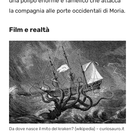
una polipo enorme e famelico che attacca
la compagnia alle porte occidentali di Moria.
Film e realtà
Da dove nasce il mito del kraken? (wikipedia) – curiosauro.it