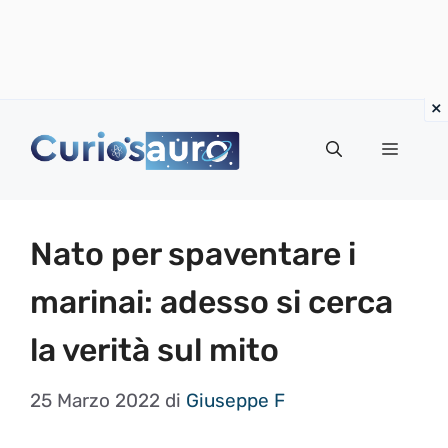
Vai
al
Menu
contenuto
Nato per spaventare i
marinai: adesso si cerca
la verità sul mito
25 Marzo 2022
di
Giuseppe F