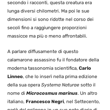
secondo i racconti, questa creatura era
lunga diversi chilometri. Ma poi le sue
dimensioni si sono ridotte nel corso dei
secoli fino a raggiungere proporzioni
massicce ma più o meno affrontabili.
A parlare diffusamente di questo
calamarone assassino fu il fondatore della
moderna tassonomia scientifica,
Carlo
Linneo
, che lo inserì nella prima edizione
della sua opera
Systema Naturae
sotto il
nome di
Microcosmus marinus
. Un altro
italiano,
Francesco Negri
, nel Settecento,
parlò del polipone in un suo noto diario di