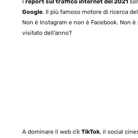
I
report sul traffico internet del 2021
son
Google
. Il più famoso motore di ricerca d
Non è Instagram e non è Facebook. Non è nea
visitato dell’anno?
A dominare il web c’è
TikTok
, il social cin