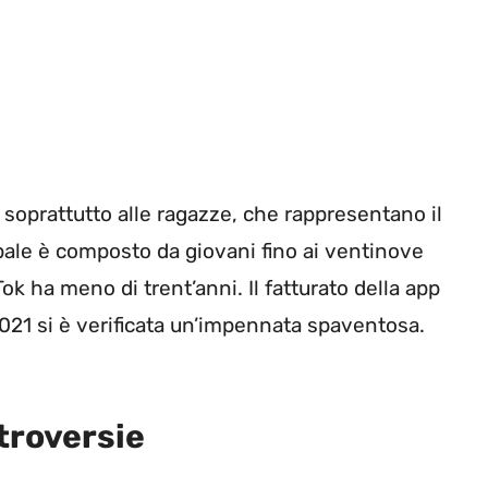
e soprattutto alle ragazze, che rappresentano il
cipale è composto da giovani fino ai ventinove
kTok ha meno di trent’anni. Il fatturato della app
2021 si è verificata un’impennata spaventosa.
ntroversie