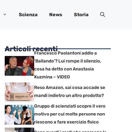
Scienza
News
Storia
Articoli recenti
Francesco Paolantoni addio a
‘Ballando’? Lui rompe il silenzio,
cosa ha detto con Anastasia
Kuzmina – VIDEO
Reso Amazon, sai cosa accade se
mandi indietro un altro prodotto?
Gruppo di scienziati scopre il vero
motivo per cui molte persone non
riescono a fare esercizio fisico