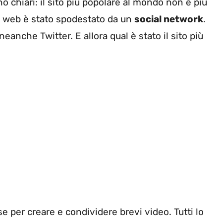
o chiari: il sito più popolare al mondo non è più
el web è stato spodestato da un
social network
.
nche Twitter. E allora qual è stato il sito più
ese per creare e condividere brevi video. Tutti lo