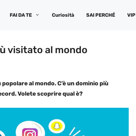
FAI DA TE
Curiosità
SAI PERCHÉ
VIP
iù visitato al mondo
ù popolare al mondo. C’è un dominio più
record. Volete scoprire qual è?