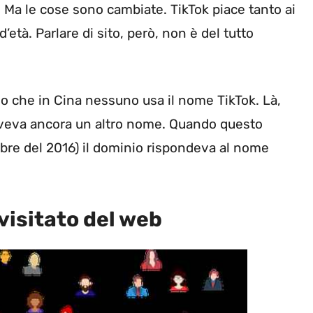
 Ma le cose sono cambiate. TikTok piace tanto ai
’età. Parlare di sito, però, non è del tutto
no che in Cina nessuno usa il nome TikTok. Là,
aveva ancora un altro nome. Quando questo
mbre del 2016) il dominio rispondeva al nome
 visitato del web