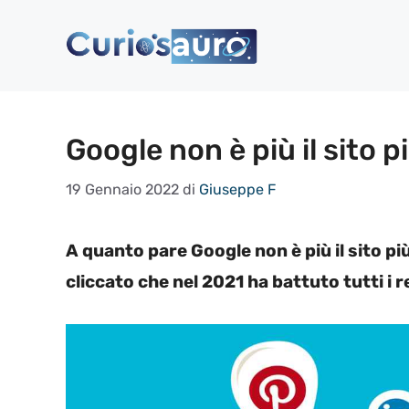
Vai
al
contenuto
Google non è più il sito p
19 Gennaio 2022
di
Giuseppe F
A quanto pare Google non è più il sito pi
cliccato che nel 2021 ha battuto tutti i 