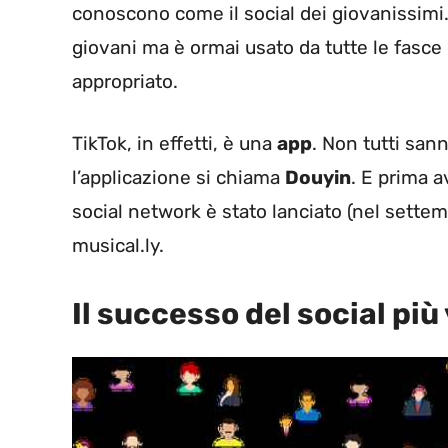
conoscono come il social dei giovanissimi.
giovani ma è ormai usato da tutte le fasce d
appropriato.
TikTok, in effetti, è una
app
. Non tutti san
l’applicazione si chiama
Douyin
. E prima 
social network è stato lanciato (nel sette
musical.ly.
Il successo del social più