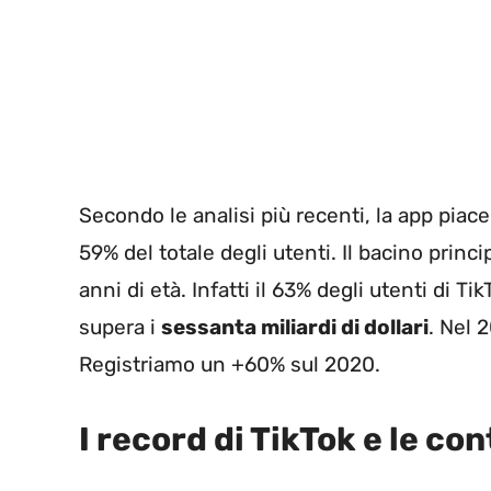
Secondo le analisi più recenti, la app piac
59% del totale degli utenti. Il bacino prin
anni di età. Infatti il 63% degli utenti di Ti
supera i
sessanta miliardi di dollari
. Nel 
Registriamo un +60% sul 2020.
I record di TikTok e le co