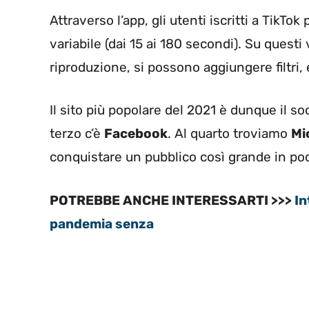
Attraverso l’app, gli utenti iscritti a TikT
variabile (dai 15 ai 180 secondi). Su questi 
riproduzione, si possono aggiungere filtri, e
Il sito più popolare del 2021 è dunque il so
terzo c’è
Facebook
. Al quarto troviamo
Mi
conquistare un pubblico così grande in po
POTREBBE ANCHE INTERESSARTI >>>
In
pandemia senza