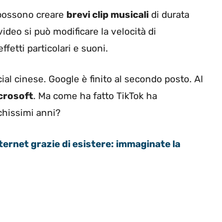
ok possono creare
brevi clip musicali
di durata
video si può modificare la velocità di
ffetti particolari e suoni.
cial cinese. Google è finito al secondo posto. Al
crosoft
. Ma come ha fatto TikTok ha
chissimi anni?
ternet grazie di esistere: immaginate la