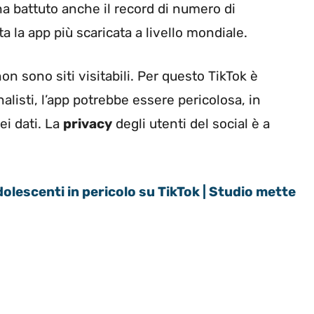
 ha battuto anche il record di numero di
ta la app più scaricata a livello mondiale.
n sono siti visitabili. Per questo TikTok è
alisti, l’app potrebbe essere pericolosa, in
ei dati. La
privacy
degli utenti del social è a
olescenti in pericolo su TikTok | Studio mette