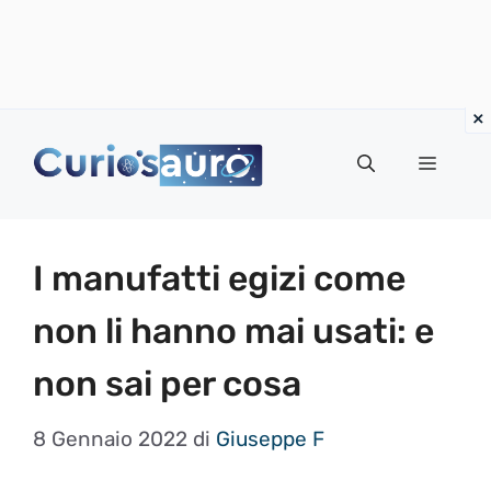
Vai
al
Menu
contenuto
I manufatti egizi come
non li hanno mai usati: e
non sai per cosa
8 Gennaio 2022
di
Giuseppe F