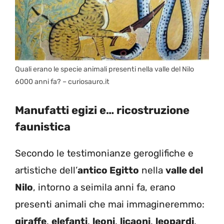
Quali erano le specie animali presenti nella valle del Nilo
6000 anni fa? – curiosauro.it
Manufatti egizi e… ricostruzione
faunistica
Secondo le testimonianze geroglifiche e
artistiche dell’
antico Egitto
nella
valle del
Nilo
, intorno a seimila anni fa, erano
presenti animali che mai immagineremmo:
giraffe
,
elefanti
,
leoni
,
licaoni
,
leopardi
,