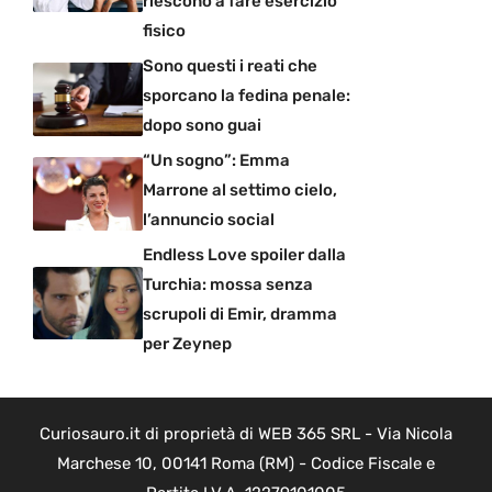
riescono a fare esercizio
fisico
Sono questi i reati che
sporcano la fedina penale:
dopo sono guai
“Un sogno”: Emma
Marrone al settimo cielo,
l’annuncio social
Endless Love spoiler dalla
Turchia: mossa senza
scrupoli di Emir, dramma
per Zeynep
Curiosauro.it di proprietà di WEB 365 SRL - Via Nicola
Marchese 10, 00141 Roma (RM) - Codice Fiscale e