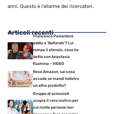
anni. Questo è l’allarme dei ricercatori.
Articoli recenti
Francesco Paolantoni
addio a ‘Ballando’? Lui
rompe il silenzio, cosa ha
detto con Anastasia
Kuzmina – VIDEO
Reso Amazon, sai cosa
accade se mandi indietro
un altro prodotto?
Gruppo di scienziati
scopre il vero motivo per
cui molte persone non