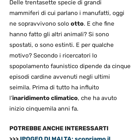
Delle trentasette specie di grandi
mammiferi di cui parlano i manufatti, oggi
ne sopravvivono solo
otto
. E che fine
hanno fatto gli altri animali? Si sono
spostati, o sono estinti. E per qualche
motivo? Secondo i ricercatori lo
spopolamento faunistico dipende da cinque
episodi cardine avvenuti negli ultimi
seimila. Prima di tutto ha influito
l’
inaridimento climatico
, che ha avuto
inizio cinquemila anni fa.
POTREBBE ANCHE INTERESSARTI
>>>
IPOGEO DI MALTA: scopriamo il