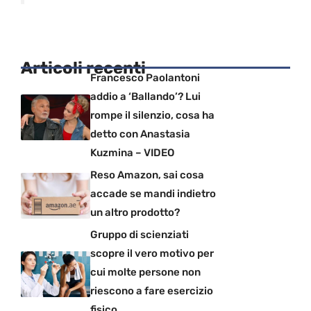
Articoli recenti
Francesco Paolantoni
addio a ‘Ballando’? Lui
rompe il silenzio, cosa ha
detto con Anastasia
Kuzmina – VIDEO
Reso Amazon, sai cosa
accade se mandi indietro
un altro prodotto?
Gruppo di scienziati
scopre il vero motivo per
cui molte persone non
riescono a fare esercizio
fisico