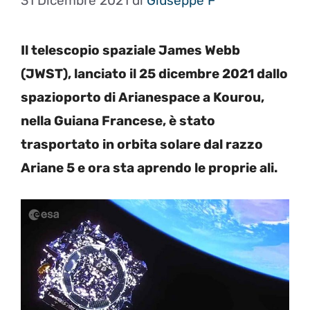
31 Dicembre 2021
di
Giuseppe F
Il telescopio spaziale James Webb
(JWST), lanciato il 25 dicembre 2021 dallo
spazioporto di Arianespace a Kourou,
nella Guiana Francese, è stato
trasportato in orbita solare dal razzo
Ariane 5 e ora sta aprendo le proprie ali.