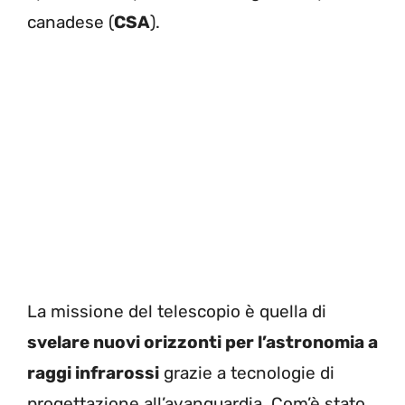
canadese (
CSA
).
La missione del telescopio è quella di
svelare nuovi orizzonti per l’astronomia a
raggi infrarossi
grazie a tecnologie di
progettazione all’avanguardia. Com’è stato