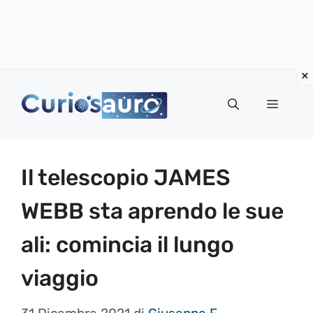
Vai
al
Menu
contenuto
Il telescopio JAMES
WEBB sta aprendo le sue
ali: comincia il lungo
viaggio