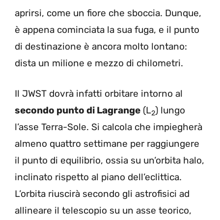
aprirsi, come un fiore che sboccia. Dunque,
è appena cominciata la sua fuga, e il punto
di destinazione è ancora molto lontano:
dista un milione e mezzo di chilometri.
Il JWST dovrà infatti orbitare intorno al
secondo punto di Lagrange
(L
) lungo
2
l’asse Terra-Sole. Si calcola che impiegherà
almeno quattro settimane per raggiungere
il punto di equilibrio, ossia su un’orbita halo,
inclinato rispetto al piano dell’eclittica.
L’orbita riuscirà secondo gli astrofisici ad
allineare il telescopio su un asse teorico,