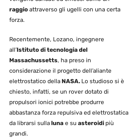
raggio
attraverso gli ugelli con una certa
forza.
Recentemente, Lozano, ingegnere
all’
Istituto di tecnologia del
Massachussetts
, ha preso in
considerazione il progetto dell’aliante
elettrostatico della
NASA.
Lo studioso si è
chiesto, infatti, se un rover dotato di
propulsori ionici potrebbe produrre
abbastanza forza repulsiva ed elettrostatica
da librarsi sulla
luna
e su
asteroidi
più
grandi.