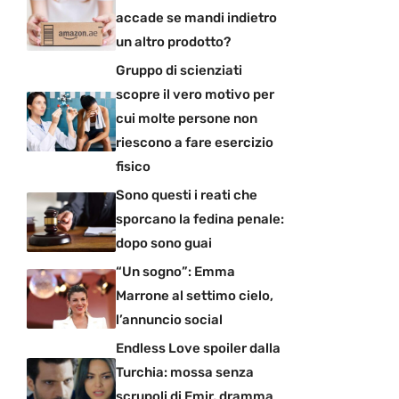
accade se mandi indietro
un altro prodotto?
Gruppo di scienziati
scopre il vero motivo per
cui molte persone non
riescono a fare esercizio
fisico
Sono questi i reati che
sporcano la fedina penale:
dopo sono guai
“Un sogno”: Emma
Marrone al settimo cielo,
l’annuncio social
Endless Love spoiler dalla
Turchia: mossa senza
scrupoli di Emir, dramma