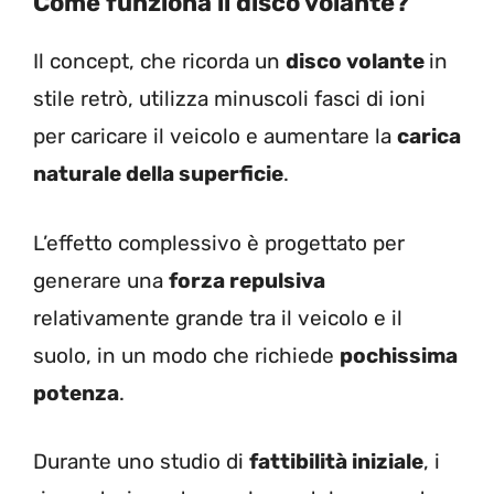
Come funziona il disco volante?
Il concept, che ricorda un
disco volante
in
stile retrò, utilizza minuscoli fasci di ioni
per caricare il veicolo e aumentare la
carica
naturale della superficie
.
L’effetto complessivo è progettato per
generare una
forza repulsiva
relativamente grande tra il veicolo e il
suolo, in un modo che richiede
pochissima
potenza
.
Durante uno studio di
fattibilità iniziale
, i