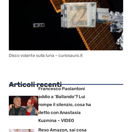
Disco volante sulla luna – curiosauro.it
Articoli recenti
Francesco Paolantoni
addio a ‘Ballando’? Lui
rompe il silenzio, cosa ha
detto con Anastasia
Kuzmina – VIDEO
Reso Amazon, sai cosa