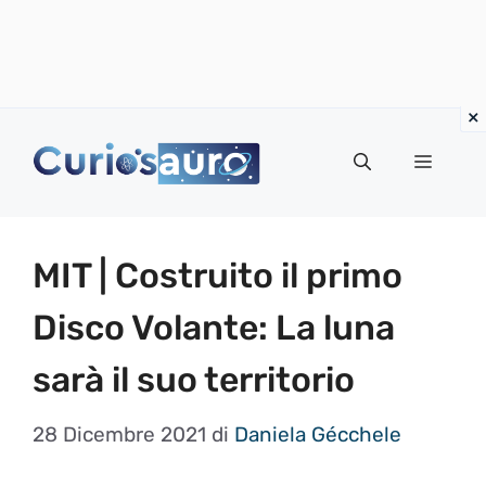
Vai
al
Menu
contenuto
MIT | Costruito il primo
Disco Volante: La luna
sarà il suo territorio
28 Dicembre 2021
di
Daniela Gécchele