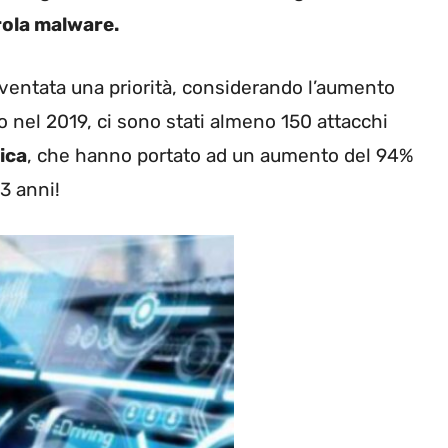
rola malware.
ventata una priorità, considerando l’aumento
o nel 2019, ci sono stati almeno 150 attacchi
ica
, che hanno portato ad un aumento del 94%
 3 anni!