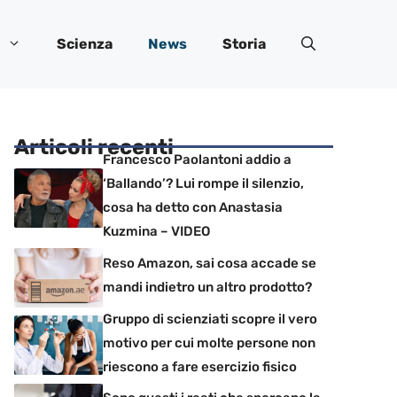
Scienza
News
Storia
Articoli recenti
Francesco Paolantoni addio a
‘Ballando’? Lui rompe il silenzio,
cosa ha detto con Anastasia
Kuzmina – VIDEO
Reso Amazon, sai cosa accade se
mandi indietro un altro prodotto?
Gruppo di scienziati scopre il vero
motivo per cui molte persone non
riescono a fare esercizio fisico