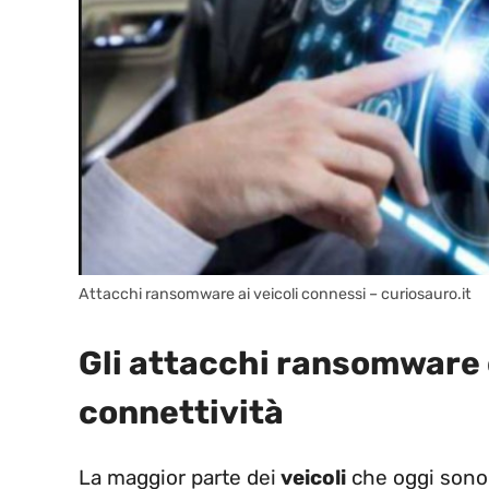
Attacchi ransomware ai veicoli connessi – curiosauro.it
Gli attacchi ransomware
connettività
La maggior parte dei
veicoli
che oggi sono 