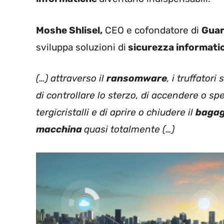
Moshe Shlisel,
CEO e cofondatore di
Guar
sviluppa soluzioni di
sicurezza informati
(…) attraverso il
ransomware
, i truffator
di controllare lo sterzo, di accendere o sp
tergicristalli e di aprire o chiudere il
bagag
macchina
quasi totalmente (…)