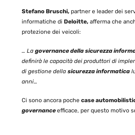
Stefano Bruschi,
partner e leader dei servi
informatiche di
Deloitte,
afferma che anch
protezione dei veicoli:
… La
governance della sicurezza inform
definirà le capacità dei produttori di impl
di gestione della
sicurezza informatica
l
anni…
Ci sono ancora poche
case automobilist
governance
efficace, per questo motivo s