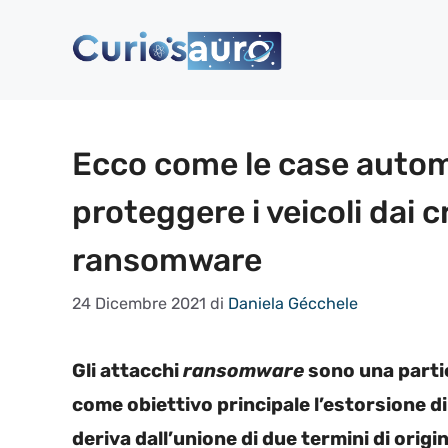
Vai
al
contenuto
Ecco come le case autom
proteggere i veicoli dai 
ransomware
24 Dicembre 2021
di
Daniela Gécchele
Gli attacchi
ransomware
sono una partic
come obiettivo principale l’estorsione di
deriva dall’unione di due termini di ori