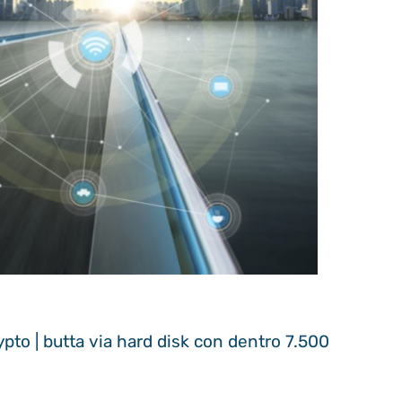
ypto | butta via hard disk con dentro 7.500