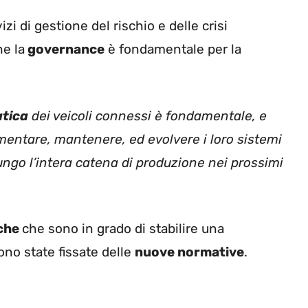
zi di gestione del rischio e delle crisi
e la
governance
è fondamentale per la
atica
dei veicoli connessi è fondamentale, e
ementare, mantenere, ed evolvere i loro sistemi
ungo l’intera catena di produzione nei prossimi
iche
che sono in grado di stabilire una
ono state fissate delle
nuove normative
.