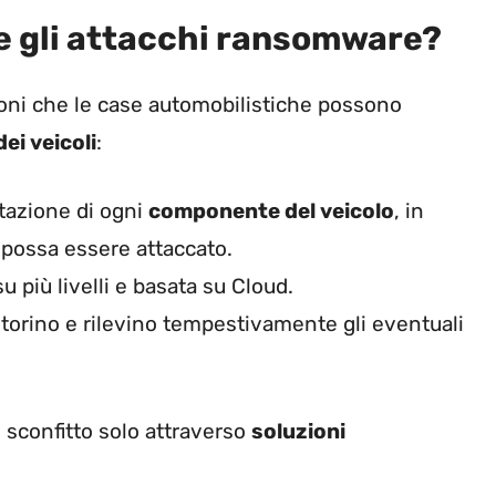
e gli attacchi ransomware?
ni che le case automobilistiche possono
ei veicoli
:
tazione di ogni
componente del veicolo
, in
ossa essere attaccato.
u più livelli e basata su Cloud.
orino e rilevino tempestivamente gli eventuali
confitto solo attraverso
soluzioni