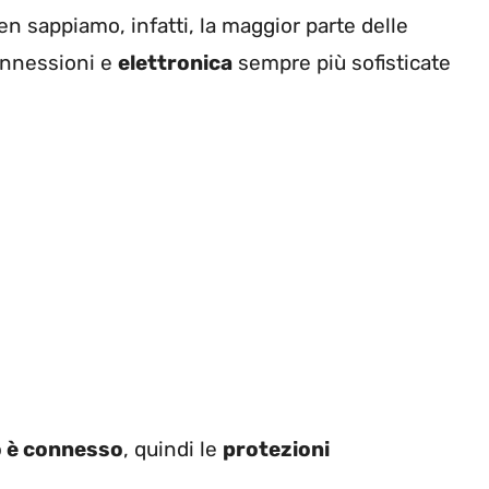
n sappiamo, infatti, la maggior parte delle
onnessioni e
elettronica
sempre più sofisticate
o è connesso
, quindi le
protezioni