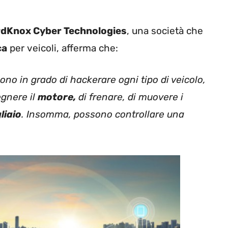
dKnox Cyber Technologies
, una società che
ca
per veicoli, afferma che:
i sono in grado di hackerare ogni tipo di veicolo,
egnere il
motore,
di frenare, di muovere i
liaio
. Insomma, possono controllare una