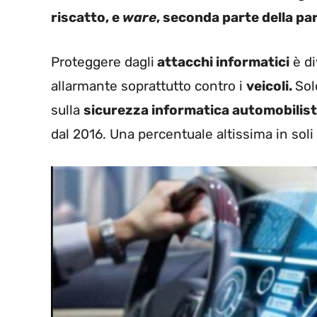
riscatto, e
ware
, seconda parte della pa
Proteggere dagli
attacchi informatici
è di
allarmante soprattutto contro i
veicoli.
Sol
sulla
sicurezza informatica automobilist
dal 2016. Una percentuale altissima in soli