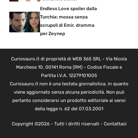
Endless Love spoiler dalla
Turchia: mossa senza
scrupoli di Emir, dramma
per Zeynep
Curiosauro.it di proprietà di WEB 365 SRL - Via Nicola
Marchese 10, 00141 Roma (RM) - Codice Fiscale e
Partita I.V.A. 12279101005
Curiosauro.it non è una testata giornalistica, in quanto
viene aggiornato senza alcuna periodicità. Non può
pertanto considerarsi un prodotto editoriale ai sensi
della legge n. 62 del 07.03.2001
Copyright ©2026 - Tutti i diritti riservati -
Contattaci