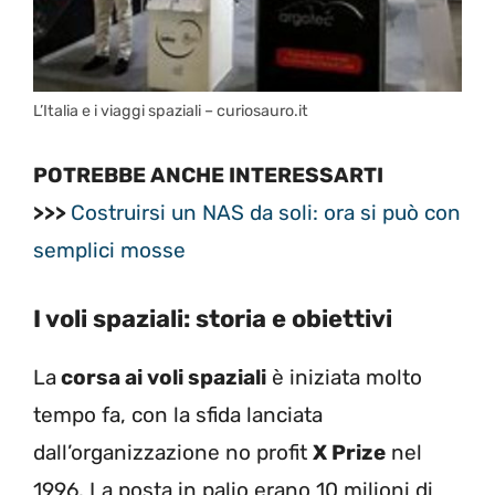
L’Italia e i viaggi spaziali – curiosauro.it
POTREBBE ANCHE INTERESSARTI
>>>
Costruirsi un NAS da soli: ora si può con
semplici mosse
I voli spaziali: storia e obiettivi
La
corsa ai voli spaziali
è iniziata molto
tempo fa, con la sfida lanciata
dall’organizzazione no profit
X Prize
nel
1996. La posta in palio erano 10 milioni di