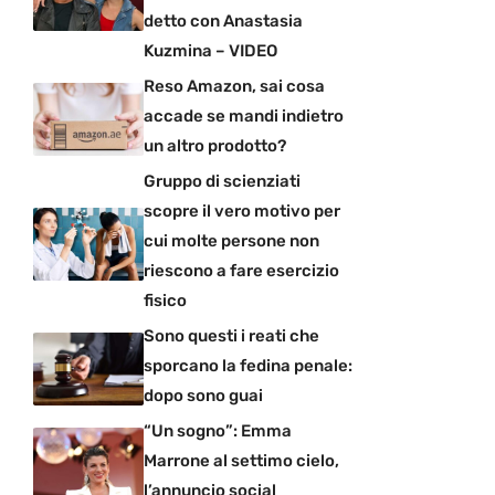
detto con Anastasia
Kuzmina – VIDEO
Reso Amazon, sai cosa
accade se mandi indietro
un altro prodotto?
Gruppo di scienziati
scopre il vero motivo per
cui molte persone non
riescono a fare esercizio
fisico
Sono questi i reati che
sporcano la fedina penale:
dopo sono guai
“Un sogno”: Emma
Marrone al settimo cielo,
l’annuncio social