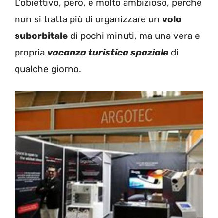
L’obiettivo, però, è molto ambizioso, perché
non si tratta più di organizzare un
volo
suborbitale
di pochi minuti, ma una vera e
propria
vacanza turistica spaziale
di
qualche giorno.