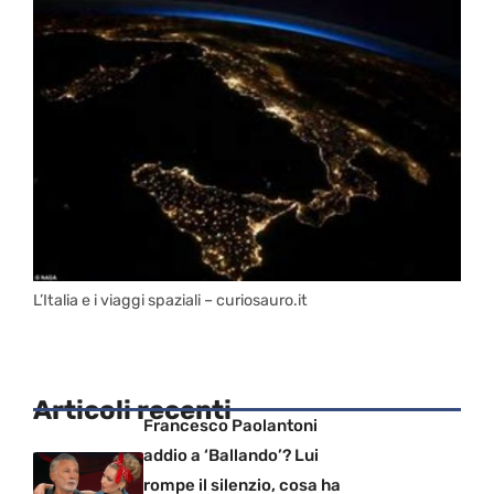
L’Italia e i viaggi spaziali – curiosauro.it
Articoli recenti
Francesco Paolantoni
addio a ‘Ballando’? Lui
rompe il silenzio, cosa ha