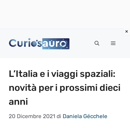
Vai
al
Menu
contenuto
L’Italia e i viaggi spaziali:
novità per i prossimi dieci
anni
20 Dicembre 2021
di
Daniela Gécchele