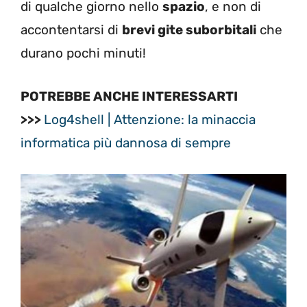
di qualche giorno nello
spazio
, e non di
accontentarsi di
brevi gite suborbitali
che
durano pochi minuti!
POTREBBE ANCHE INTERESSARTI
>>>
Log4shell | Attenzione: la minaccia
informatica più dannosa di sempre