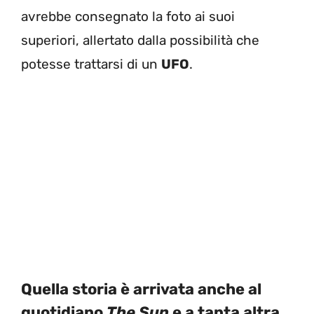
avrebbe consegnato la foto ai suoi
superiori, allertato dalla possibilità che
potesse trattarsi di un
UFO
.
Quella storia è arrivata anche al
quotidiano
The Sun
e a tanta altra