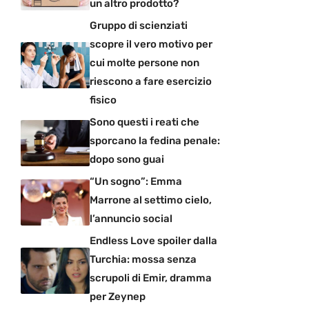
un altro prodotto?
Gruppo di scienziati
scopre il vero motivo per
cui molte persone non
riescono a fare esercizio
fisico
Sono questi i reati che
sporcano la fedina penale:
dopo sono guai
“Un sogno”: Emma
Marrone al settimo cielo,
l’annuncio social
Endless Love spoiler dalla
Turchia: mossa senza
scrupoli di Emir, dramma
per Zeynep