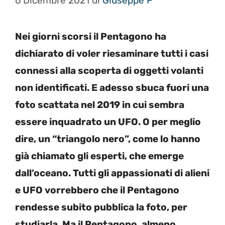
6 Dicembre 2021
di
Giuseppe F
Nei giorni scorsi il Pentagono ha
dichiarato di voler riesaminare tutti i casi
connessi alla scoperta di oggetti volanti
non identificati. E adesso sbuca fuori una
foto scattata nel 2019 in cui sembra
essere inquadrato un UFO. O per meglio
dire, un “triangolo nero”, come lo hanno
già chiamato gli esperti, che emerge
dall’oceano. Tutti gli appassionati di alieni
e UFO vorrebbero che il Pentagono
rendesse subito pubblica la foto, per
studiarla. Ma il Pentagono, almeno