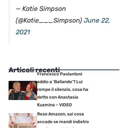
— Katie Simpson
(@Katie___Simpson)
June 22,
2021
Articoli recenti
Francesco Paolantoni
addio a ‘Ballando’? Lui
rompe il silenzio, cosa ha
detto con Anastasia
Kuzmina – VIDEO
Reso Amazon, sai cosa
accade se mandi indietro