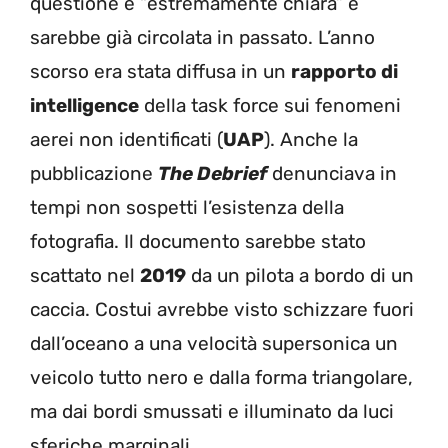
questione è “estremamente chiara” e
sarebbe già circolata in passato. L’anno
scorso era stata diffusa in un
rapporto di
intelligence
della task force sui fenomeni
aerei non identificati (
UAP
). Anche la
pubblicazione
The Debrief
denunciava in
tempi non sospetti l’esistenza della
fotografia. Il documento sarebbe stato
scattato nel
2019
da un pilota a bordo di un
caccia. Costui avrebbe visto schizzare fuori
dall’oceano a una velocità supersonica un
veicolo tutto nero e dalla forma triangolare,
ma dai bordi smussati e illuminato da luci
sferiche marginali.