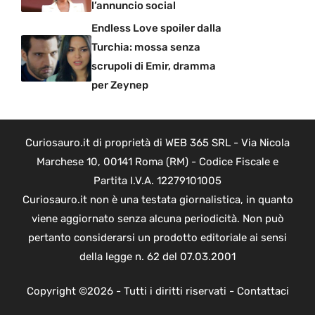
l’annuncio social
Endless Love spoiler dalla
Turchia: mossa senza
scrupoli di Emir, dramma
per Zeynep
Curiosauro.it di proprietà di WEB 365 SRL - Via Nicola
Marchese 10, 00141 Roma (RM) - Codice Fiscale e
Partita I.V.A. 12279101005
Curiosauro.it non è una testata giornalistica, in quanto
viene aggiornato senza alcuna periodicità. Non può
pertanto considerarsi un prodotto editoriale ai sensi
della legge n. 62 del 07.03.2001
Copyright ©2026 - Tutti i diritti riservati -
Contattaci