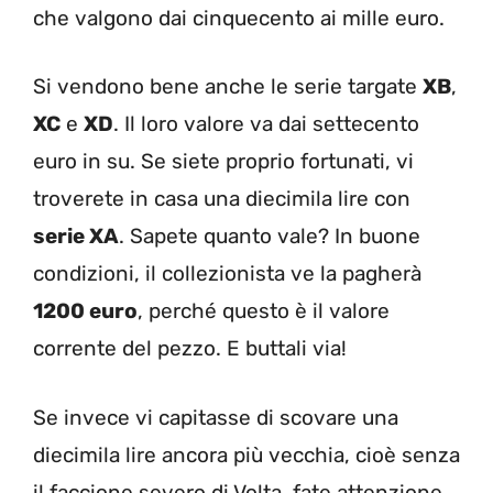
che valgono dai cinquecento ai mille euro.
Si vendono bene anche le serie targate
XB
,
XC
e
XD
. Il loro valore va dai settecento
euro in su. Se siete proprio fortunati, vi
troverete in casa una diecimila lire con
serie XA
. Sapete quanto vale? In buone
condizioni, il collezionista ve la pagherà
1200 euro
, perché questo è il valore
corrente del pezzo. E buttali via!
Se invece vi capitasse di scovare una
diecimila lire ancora più vecchia, cioè senza
il faccione severo di Volta, fate attenzione