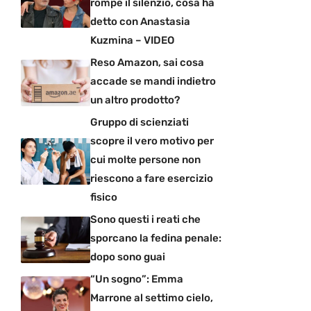
rompe il silenzio, cosa ha
detto con Anastasia
Kuzmina – VIDEO
Reso Amazon, sai cosa
accade se mandi indietro
un altro prodotto?
Gruppo di scienziati
scopre il vero motivo per
cui molte persone non
riescono a fare esercizio
fisico
Sono questi i reati che
sporcano la fedina penale:
dopo sono guai
“Un sogno”: Emma
Marrone al settimo cielo,