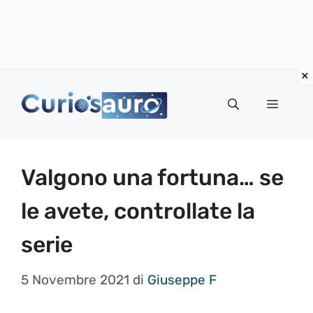
Vai
al
Menu
contenuto
Valgono una fortuna… se
le avete, controllate la
serie
5 Novembre 2021
di
Giuseppe F