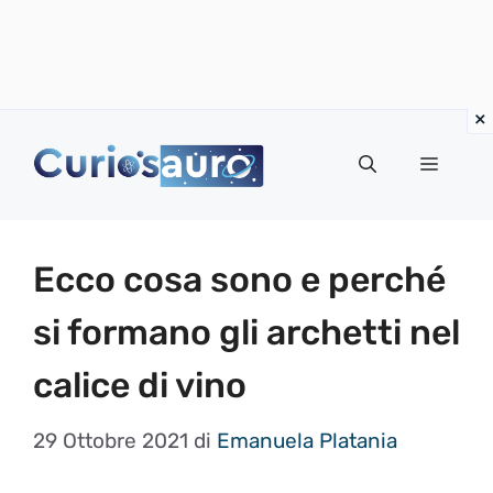
Vai
al
Menu
contenuto
Ecco cosa sono e perché
si formano gli archetti nel
calice di vino
29 Ottobre 2021
di
Emanuela Platania