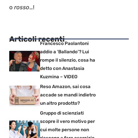
o
rosso
…!
Articoli recenti
Francesco Paolantoni
addio a ‘Ballando’? Lui
rompe il silenzio, cosa ha
detto con Anastasia
Kuzmina – VIDEO
Reso Amazon, sai cosa
accade se mandi indietro
un altro prodotto?
Gruppo di scienziati
scopre il vero motivo per
cui molte persone non