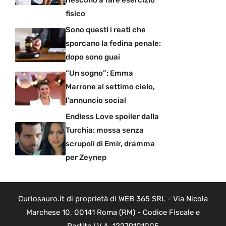
riescono a fare esercizio
fisico
Sono questi i reati che
sporcano la fedina penale:
dopo sono guai
“Un sogno”: Emma
Marrone al settimo cielo,
l’annuncio social
Endless Love spoiler dalla
Turchia: mossa senza
scrupoli di Emir, dramma
per Zeynep
Curiosauro.it di proprietà di WEB 365 SRL - Via Nicola
Marchese 10, 00141 Roma (RM) - Codice Fiscale e