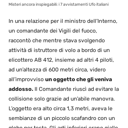
Misteri ancora inspiegabili: i 7 avvistamenti Ufo italiani
In una relazione per il ministro dell’Interno,
un comandante dei Vigili del fuoco,
raccontò che mentre stava svolgendo
attività di istruttore di volo a bordo di un
elicottero AB 412, insieme ad altri 4 piloti,
ad un’altezza di 600 metri circa, videro
all’improvviso
un oggetto che gli veniva
addosso.
Il Comandante riuscì ad evitare la
collisione solo grazie ad un’abile manovra.
L’oggetto era alto circa 1,3 metri, aveva le
sembianze di un piccolo scafandro con un
globo per testa. Gli arti inferiori erano giallo