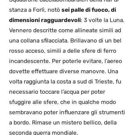
stanza a Forlì, notò
sei palle di fuoco, di
dimensioni ragguardevoli
: 3 volte la Luna.
Vennero descritte come allineate simili ad
una collana sfilacciata. Brillavano di un bel
rosso acceso, simili a delle sfere di ferro
incandescente. Per poterle evitare, l’aereo
dovette effettuare diverse manovre. Una
volta raggiunta la costa a sud di Trieste, fu
necessario toccare l’acqua per poter
sfuggire alle sfere, che in qualche modo
sembravano poter influenzare gli strumenti
a bordo. Rimase un mistero bellico, della
seconda guerra mondiale.