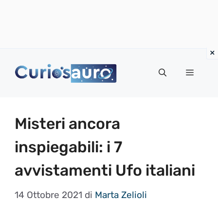
Vai
al
Menu
contenuto
Misteri ancora
inspiegabili: i 7
avvistamenti Ufo italiani
14 Ottobre 2021
di
Marta Zelioli