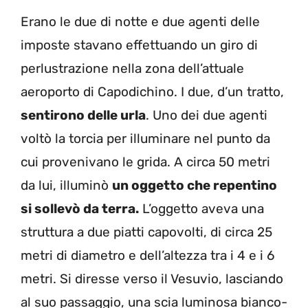
Erano le due di notte e due agenti delle
imposte stavano effettuando un giro di
perlustrazione nella zona dell’attuale
aeroporto di Capodichino. I due, d’un tratto,
sentirono delle urla
. Uno dei due agenti
voltò la torcia per illuminare nel punto da
cui provenivano le grida. A circa 50 metri
da lui, illuminò
un oggetto che repentino
si sollevò da terra.
L’oggetto aveva una
struttura a due piatti capovolti, di circa 25
metri di diametro e dell’altezza tra i 4 e i 6
metri. Si diresse verso il Vesuvio, lasciando
al suo passaggio, una scia luminosa bianco-