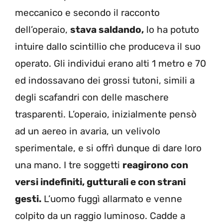
meccanico e secondo il racconto
dell’operaio,
stava saldando,
lo ha potuto
intuire dallo scintillio che produceva il suo
operato. Gli individui erano alti 1 metro e 70
ed indossavano dei grossi tutoni, simili a
degli scafandri con delle maschere
trasparenti. L’operaio, inizialmente pensò
ad un aereo in avaria, un velivolo
sperimentale, e si offrì dunque di dare loro
una mano. I tre soggetti
reagirono con
versi indefiniti, gutturali e con strani
gesti.
L’uomo fuggì allarmato e venne
colpito da un raggio luminoso. Cadde a