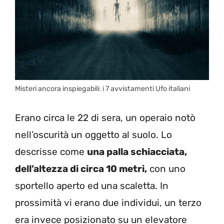
Misteri ancora inspiegabili: i 7 avvistamenti Ufo italiani
Erano circa le 22 di sera, un operaio notò
nell’oscurità un oggetto al suolo. Lo
descrisse come
una palla schiacciata,
dell’altezza di circa 10 metri,
con uno
sportello aperto ed una scaletta. In
prossimità vi erano due individui, un terzo
era invece posizionato su un elevatore